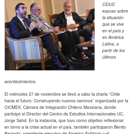
CEIUC
expuso sobre
la situación
que se vive
en el país y
en América
Latina, a
partir de los
últimos
acontecimientos.
El miércoles 27 de noviembre se llevó a cabo la charla “Chile
hacia el futuro: Construyendo nuevos caminos” organizada por la
CICMEX, Cámara de Integración Chileno Mexicana, donde
participó el Director del Centro de Estudios Internacionales UC,
Jorge Sahd. En la instancia, que tuvo como objetivo reflexionar
en torno a la crisis actual en el país, también participaron Benito
Baranda, presidente ejecutivo de América Solidaria y el