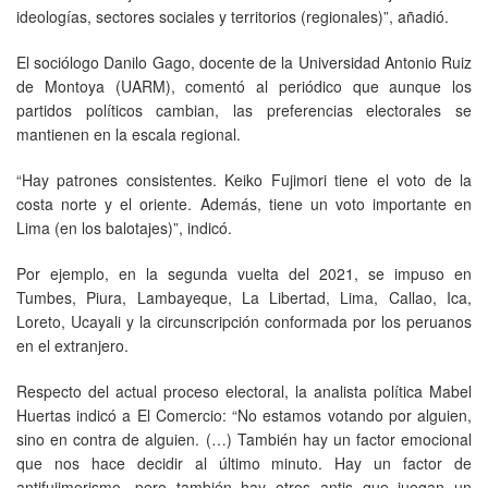
ideologías, sectores sociales y territorios (regionales)”, añadió.
El sociólogo Danilo Gago, docente de la Universidad Antonio Ruiz
de Montoya (UARM), comentó al periódico que aunque los
partidos políticos cambian, las preferencias electorales se
mantienen en la escala regional.
“Hay patrones consistentes. Keiko Fujimori tiene el voto de la
costa norte y el oriente. Además, tiene un voto importante en
Lima (en los balotajes)”, indicó.
Por ejemplo, en la segunda vuelta del 2021, se impuso en
Tumbes, Piura, Lambayeque, La Libertad, Lima, Callao, Ica,
Loreto, Ucayali y la circunscripción conformada por los peruanos
en el extranjero.
Respecto del actual proceso electoral, la analista política Mabel
Huertas indicó a El Comercio: “No estamos votando por alguien,
sino en contra de alguien. (…) También hay un factor emocional
que nos hace decidir al último minuto. Hay un factor de
antifujimorismo, pero también hay otros antis que juegan un