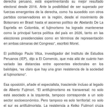
derecha peruano, está experimentando su mejor resultado
electoral desde 2016. Ante la posibilidad de ser superado por
fuerzas emergentes de la derecha, como ha sucedido con otros
partidos conservadores en la región, desde el movimiento de
Bolsonaro en Brasil hasta el ascenso político de Abelardo De La
Espriella en Colombia, el fujimorismo ha logrado mantenerse
como la principal fuerza política del país en 2026, tanto en las
elecciones presidenciales como en términos de representación
en ambas cámaras del Congreso”, escribió Morel.
El politólogo Paulo Vilca, investigador del Instituto de Estudios
Peruanos (IEP), dijo a El Comercio, que más allá de cuánto han
variado las distancias entre oponentes electorales en los
balotajes, “es claro que hay una gran resistencia de la sociedad
al fujimorismo”.
Esa oposición, añade el especialista, trasciende incluso al legado
de Alberto Fujimori. “El antifujimorismo es transversal: no solo
está asociado a la izquierda, tampoco corresponde a un solo
sector socioeconómico. Pero tampoco es solo territorial: no solo
el sur es antifujimorista. La resistencia a Keiko Fujimori cruza