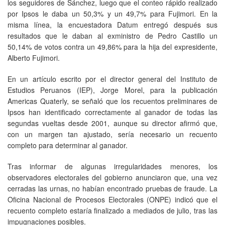
los seguidores de Sánchez, luego que el conteo rápido realizado
por Ipsos le daba un 50,3% y un 49,7% para Fujimori. En la
misma línea, la encuestadora Datum entregó después sus
resultados que le daban al exministro de Pedro Castillo un
50,14% de votos contra un 49,86% para la hija del expresidente,
Alberto Fujimori.
En un artículo escrito por el director general del Instituto de
Estudios Peruanos (IEP), Jorge Morel, para la publicación
Americas Quaterly, se señaló que los recuentos preliminares de
Ipsos han identificado correctamente al ganador de todas las
segundas vueltas desde 2001, aunque su director afirmó que,
con un margen tan ajustado, sería necesario un recuento
completo para determinar al ganador.
Tras informar de algunas irregularidades menores, los
observadores electorales del gobierno anunciaron que, una vez
cerradas las urnas, no habían encontrado pruebas de fraude. La
Oficina Nacional de Procesos Electorales (ONPE) indicó que el
recuento completo estaría finalizado a mediados de julio, tras las
impugnaciones posibles.