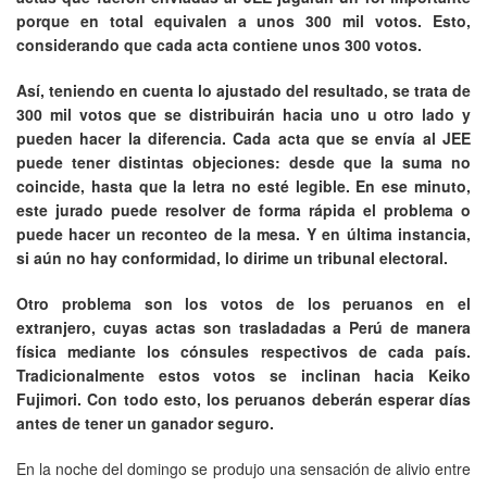
porque en total equivalen a unos 300 mil votos. Esto,
considerando que cada acta contiene unos 300 votos.
Así, teniendo en cuenta lo ajustado del resultado, se trata de
300 mil votos que se distribuirán hacia uno u otro lado y
pueden hacer la diferencia. Cada acta que se envía al JEE
puede tener distintas objeciones: desde que la suma no
coincide, hasta que la letra no esté legible. En ese minuto,
este jurado puede resolver de forma rápida el problema o
puede hacer un reconteo de la mesa. Y en última instancia,
si aún no hay conformidad, lo dirime un tribunal electoral.
Otro problema son los votos de los peruanos en el
extranjero, cuyas actas son trasladadas a Perú de manera
física mediante los cónsules respectivos de cada país.
Tradicionalmente estos votos se inclinan hacia Keiko
Fujimori. Con todo esto, los peruanos deberán esperar días
antes de tener un ganador seguro.
En la noche del domingo se produjo una sensación de alivio entre