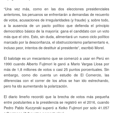
“Una vez más, como en las dos elecciones presidenciales
anteriores, los peruanos se enfrentarán a demandas de recuento
de votos, acusaciones de irregularidades (y fraude) y, sobre todo,
a la ausencia de un pacto político que defienda el principio
democrático básico de la mayoría: gana el candidato con un voto
más que el otro. Esto, sin duda, alimentará un nuevo ciclo político
marcado por la desconfianza, el obstruccionismo parlamentario e,
incluso peor, intentos de destituir al presidente”, escribió Morel.
El balotaje es un mecanismo que se comenzó a usar en Perú en
1990 cuando Alberto Fujimori le ganó a Mario Vargas Llosa por
más de 1,8 millones de votos o casi 25 puntos porcentuales. Sin
embargo, como dio cuenta un estudio de El Comercio, las
diferencias con el correr de los años se han ido estrechando,
pero ha ido aumentando la polarización.
El diario limeño recordó que la brecha de votos más pequeña
entre postulantes a la presidencia se registró en el 2016, cuando
Pedro Pablo Kuczynski superó a Keiko Fujimori por solo 41.057