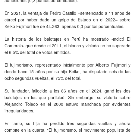
adhesiones (0,2 puntos porcentuales).
En 2021, la ventaja de Pedro Castillo –sentenciado a 11 años de
cárcel por haber dado un golpe de Estado en el 2022– sobre
Keiko Fujimori fue de 44.263, apenas 0,3 puntos porcentuales.
La historia de los balotajes en Perú ha mostrado -indicó El
Comercio- que desde el 2011, el blanco y viciado no ha superado
el 6,5% del total de votos emitidos.
El fujimorismo, representado inicialmente por Alberto Fujimori y
desde hace 15 años por su hija Keiko, ha disputado seis de las
ocho segundas vueltas, el 75% del total.
Su fundador, fallecido a los 86 años en el 2024, ganó los dos
balotajes en los que participó. Sin embargo, su victoria sobre
Alejandro Toledo en el 2000 estuvo manchada por evidentes
irregularidades.
En tanto, su hija ha perdido tres segundas vueltas y ahora
compite en la cuarta. “El fujimorismo, el movimiento populista de