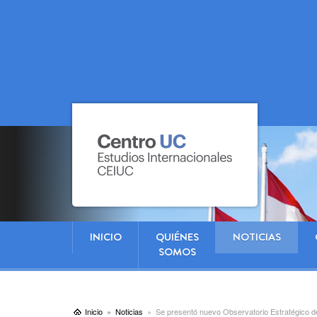
INICIO
QUIÉNES
NOTICIAS
SOMOS
Inicio
Noticias
Se presentó nuevo Observatorio Estratégico de