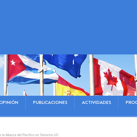
OPINIÓN
PUBLICACIONES
ACTIVIDADES
PRO
 la Alianza del Pacífico en Derecho UC