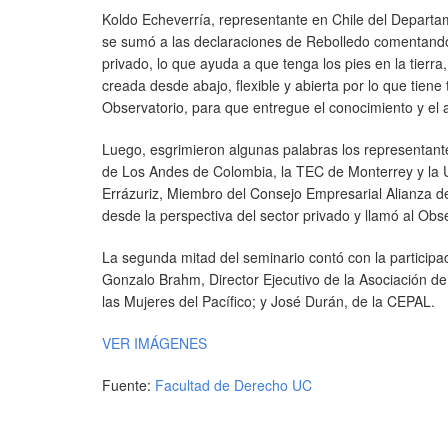
Koldo Echeverría, representante en Chile del Departa
se sumó a las declaraciones de Rebolledo comentando:
privado, lo que ayuda a que tenga los pies en la tierr
creada desde abajo, flexible y abierta por lo que tiene
Observatorio, para que entregue el conocimiento y el an
Luego, esgrimieron algunas palabras los representant
de Los Andes de Colombia, la TEC de Monterrey y la Un
Errázuriz, Miembro del Consejo Empresarial Alianza de
desde la perspectiva del sector privado y llamó al Obs
La segunda mitad del seminario contó con la particip
Gonzalo Brahm, Director Ejecutivo de la Asociación 
las Mujeres del Pacífico; y José Durán, de la CEPAL.
VER IMÁGENES
Fuente:
Facultad de Derecho UC