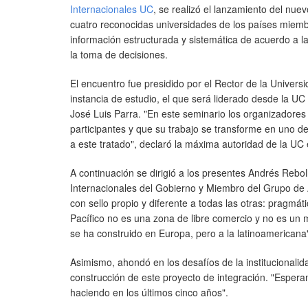
Internacionales UC
, se realizó el lanzamiento del nue
cuatro reconocidas universidades de los países miemb
información estructurada y sistemática de acuerdo a l
la toma de decisiones.
El encuentro fue presidido por el Rector de la Univers
instancia de estudio, el que será liderado desde la UC
José Luis Parra. "En este seminario los organizadores
participantes y que su trabajo se transforme en uno de
a este tratado", declaró la máxima autoridad de la UC 
A continuación se dirigió a los presentes Andrés Rebo
Internacionales del Gobierno y Miembro del Grupo de A
con sello propio y diferente a todas las otras: pragmáti
Pacífico no es una zona de libre comercio y no es un 
se ha construido en Europa, pero a la latinoamericana
Asimismo, ahondó en los desafíos de la institucionalid
construcción de este proyecto de integración. "Esper
haciendo en los últimos cinco años".