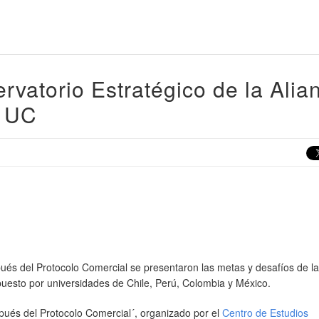
vatorio Estratégico de la Alia
o UC
pués del Protocolo Comercial se presentaron las metas y desafíos de la
uesto por universidades de Chile, Perú, Colombia y México.
spués del Protocolo Comercial´, organizado por el
Centro de Estudios