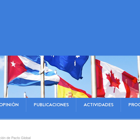
OPINIÓN
PUBLICACIONES
ACTIVIDADES
PRO
ción de Pacto Global