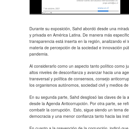
Durante su exposición, Sahd abordó desde una mirada a
y privada en América Latina. De manera más específica
transparencia está inserta en la región, analizando el 
materia de percepción de la sociedad e innovación púb
pandemia.
Al considerarlo como un aspecto tanto político como jur
altos niveles de desconfianza y avanzar hacia una agend
transversal y política de consensos, consejo anticorru
los organismos autónomos, sociedad civil y medios de
En su segunda parte, Sahd desglosó las claves de la a
desde la Agenda Anticorrupción. Por otra parte, se ref
combatir la corrupción. Esto, sigue siendo un tema de 
democracia y una menor confianza tanto hacia las inst
En cuanto a la prevención de la corrupción, indicó qu