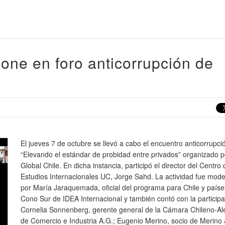
one en foro anticorrupción de
El jueves 7 de octubre se llevó a cabo el encuentro anticorrupci
“Elevando el estándar de probidad entre privados” organizado p
Global Chile. En dicha instancia, participó el director del Centro 
Estudios Internacionales UC, Jorge Sahd. La actividad fue mod
por María Jaraquemada, oficial del programa para Chile y paíse
Cono Sur de IDEA Internacional y también contó con la particip
Cornelia Sonnenberg, gerente general de la Cámara Chileno-A
de Comercio e Industria A.G.; Eugenio Merino, socio de Merino