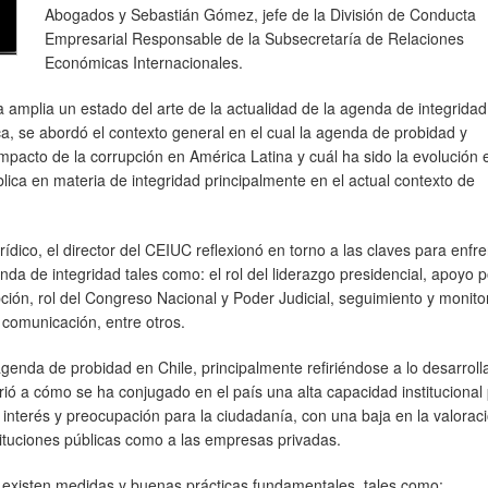
Abogados y Sebastián Gómez, jefe de la División de Conducta
Empresarial Responsable de la Subsecretaría de Relaciones
Económicas Internacionales.
mplia un estado del arte de la actualidad de la agenda de integridad
, se abordó el contexto general en el cual la agenda de probidad y
impacto de la corrupción en América Latina y cuál ha sido la evolución 
lica en materia de integridad principalmente en el actual contexto de
ídico, el director del CEIUC reflexionó en torno a las claves para enfre
a de integridad tales como: el rol del liderazgo presidencial, apoyo po
pción, rol del Congreso Nacional y Poder Judicial, seguimiento y monit
 comunicación, entre otros.
genda de probidad en Chile, principalmente refiriéndose a lo desarroll
irió a cómo se ha conjugado en el país una alta capacidad institucional
interés y preocupación para la ciudadanía, con una baja en la valoraci
ituciones públicas como a las empresas privadas.
e existen medidas y buenas prácticas fundamentales, tales como: