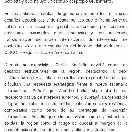
Sottilotta y que incluye un capítulo del propio Cruz Infante.
En sus palabras iniciales, Jorge Sahd presentó los principales
desafíos geopolíticos y de riesgo político que enfrenta América
Latina en un escenario global caracterizado por tensiones
crecientes, rivalidades entre potencias y una acelerada
transformación del orden internacional. Su intervención se
contextualizó en la presentación del informe elaborado por el
CEIUC: Riesgo Político en América Latina.
Durante su exposición, Cecilia Sottilotta advirtió sobre los
desafíos estructurales de la región, destacando la débil
institucionalidad y la falta de coordinación regional, factores que
dificultan una respuesta estratégica frente al nuevo escenario
internacional. Señaló que América Latina sigue siendo una
receptora pasiva de intereses externos, y subrayó la urgencia de
integrar principios de sostenibilidad, cohesión social y resiliencia
democrática como parte de su estrategia de inserción
internacional. Advirtió que, sin una visión común y estructuras
sólidas, la región corre el riesgo de quedar al margen de la
competencia global por inversiones y alianzas estratégicas.