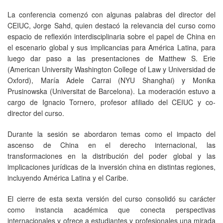
La conferencia comenzó con algunas palabras del director del
CEIUC, Jorge Sahd, quien destacó la relevancia del curso como
espacio de reflexión interdisciplinaria sobre el papel de China en
el escenario global y sus implicancias para América Latina, para
luego dar paso a las presentaciones de Matthew S. Erie
(American University Washington College of Law y Universidad de
Oxford), María Adele Carrai (NYU Shanghai) y Monika
Prusinowska (Universitat de Barcelona). La moderación estuvo a
cargo de Ignacio Tornero, profesor afiliado del CEIUC y co-
director del curso.
Durante la sesión se abordaron temas como el impacto del
ascenso de China en el derecho internacional, las
transformaciones en la distribución del poder global y las
implicaciones jurídicas de la inversión china en distintas regiones,
incluyendo América Latina y el Caribe.
El cierre de esta sexta versión del curso consolidó su carácter
como instancia académica que conecta perspectivas
internacionales y ofrece a estudiantes y profesionales una mirada