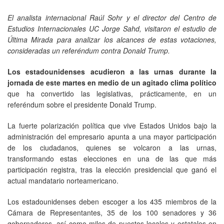
El analista internacional Raúl Sohr y el director del Centro de
Estudios Internacionales UC Jorge Sahd, visitaron el estudio de
Última Mirada para analizar los alcances de estas votaciones,
consideradas un referéndum contra Donald Trump.
Los estadounidenses acudieron a las urnas durante la
jornada de este martes en medio de un agitado clima político
que ha convertido las legislativas, prácticamente, en un
referéndum sobre el presidente Donald Trump.
La fuerte polarización política que vive Estados Unidos bajo la
administración del empresario apunta a una mayor participación
de los ciudadanos, quienes se volcaron a las urnas,
transformando estas elecciones en una de las que más
participación registra, tras la elección presidencial que ganó el
actual mandatario norteamericano.
Los estadounidenses deben escoger a los 435 miembros de la
Cámara de Representantes, 35 de los 100 senadores y 36
gobernadores, así como miles de puestos locales y estatales en