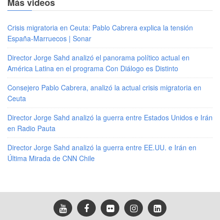
Más videos
Crisis migratoria en Ceuta: Pablo Cabrera explica la tensión
España-Marruecos | Sonar
Director Jorge Sahd analizó el panorama político actual en
América Latina en el programa Con Diálogo es Distinto
Consejero Pablo Cabrera, analizó la actual crisis migratoria en
Ceuta
Director Jorge Sahd analizó la guerra entre Estados Unidos e Irán
en Radio Pauta
Director Jorge Sahd analizó la guerra entre EE.UU. e Irán en
Última Mirada de CNN Chile