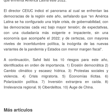
El director CEIUC indicó el panorama al cual se enfrentan las
democracias de la región este año, señalando que “en América
Latina se ha configurado una triple crisis, de gobernabilidad, con
las democracias cada vez bajo mayor tensión; de expectativas,
con una ciudadanía más exigente e impaciente, sin una
economía que acompañe el 2022; y de certezas, con mayores
niveles de incertidumbre política, la incógnita de las nuevas
variantes de la pandemia y Estados con menor margen fiscal”.
A continuación, Sahd listó los 10 riesgos para este año,
identificados en orden de importancia. 1) Erosión democrática 2)
Cambio climático y escasez hídrica. 3) Protestas sociales y
violencia. 4) Crisis migratoria. 5) Economías ilícitas. 6)
Polarización política. 7) Inversión extranjera en caída. 8)
Irrelevancia regional. 9) Ciberdelitos. 10) Auge de China.
Más artículos