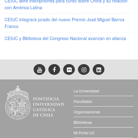
CEIUC abre inscripciones para curso sobre China y su relación
con América Latina
CEIUC integrará jurado del nuevo Premio José Miguel Barros
Franco
CEIUC y Biblioteca del Congreso Nacional avanzan en alianza
La Universidad
Facultades
Organizaciones
Bibliotecas
Mi Portal UC