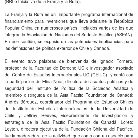
(BRI o Iniciativa de la Franja y la Ruta).
La Franja y la Ruta es un importante programa internacional de
financiamiento para inversiones que lleva adelante la República
Popular China en numerosos países, incluidos varios de los que
integran la Asociación de Naciones del Sudeste Asiático (ASEAN).
En ese sentido, se expusieron las potenciales implicancias para
las definiciones de política exterior de Chile y Canadá.
El evento tuvo palabras de bienvenida de Ignacio Tornero,
profesor de la Facultad de Derecho UC e investigador asociado
del Centro de Estudios Internacionales UC (CEIUC), y contó con
la participación de Elina Noor, directora de asuntos políticos y de
seguridad del Instituto de Política de la Sociedad Asiática y
miembro distinguida de la Asia Pacific Foundation de Canadá;
Andrés Bórquez, coordinador del Programa de Estudios Chinos
del Instituto de Estudios Internacionales de la Universidad de
Chile y Jeffrey Reeves, vicepresidente de investigación y
estrategia de la Asia Pacific Foundation de Canadá. Loreto
Leyton, directora ejecutiva de la Fundación Chilena del Pacífico,
fue la moderadora de la actividad, que contó con un espacio para