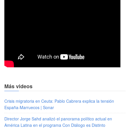
Más videos
Crisis migratoria en Ceuta: Pablo Cabrera explica la tensión
España-Marruecos | Sonar
Director Jorge Sahd analizó el panorama político actual en
América Latina en el programa Con Diálogo es Distinto