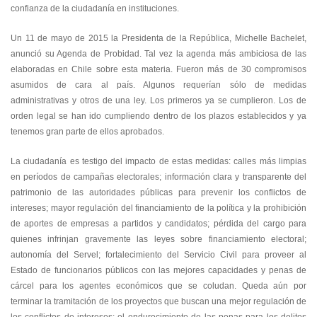
confianza de la ciudadanía en instituciones.
Un 11 de mayo de 2015 la Presidenta de la República, Michelle Bachelet,
anunció su Agenda de Probidad. Tal vez la agenda más ambiciosa de las
elaboradas en Chile sobre esta materia. Fueron más de 30 compromisos
asumidos de cara al país. Algunos requerían sólo de medidas
administrativas y otros de una ley. Los primeros ya se cumplieron. Los de
orden legal se han ido cumpliendo dentro de los plazos establecidos y ya
tenemos gran parte de ellos aprobados.
La ciudadanía es testigo del impacto de estas medidas: calles más limpias
en períodos de campañas electorales; información clara y transparente del
patrimonio de las autoridades públicas para prevenir los conflictos de
intereses; mayor regulación del financiamiento de la política y la prohibición
de aportes de empresas a partidos y candidatos; pérdida del cargo para
quienes infrinjan gravemente las leyes sobre financiamiento electoral;
autonomía del Servel; fortalecimiento del Servicio Civil para proveer al
Estado de funcionarios públicos con las mejores capacidades y penas de
cárcel para los agentes económicos que se coludan. Queda aún por
terminar la tramitación de los proyectos que buscan una mejor regulación de
los conflictos de intereses; el endurecimiento de las penas para los delitos