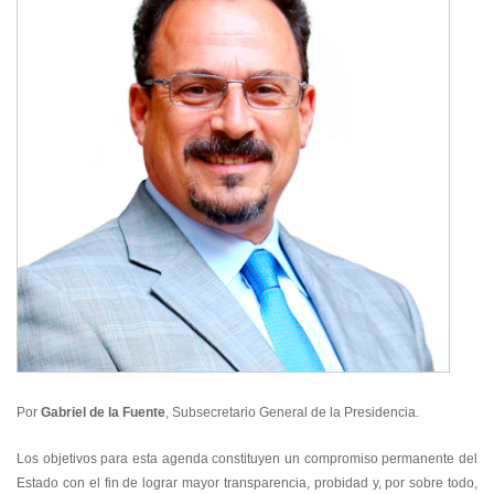
Por
Gabriel de la Fuente
, Subsecretario General de la Presidencia.
Los objetivos para esta agenda constituyen un compromiso permanente del
Estado con el fin de lograr mayor transparencia, probidad y, por sobre todo,