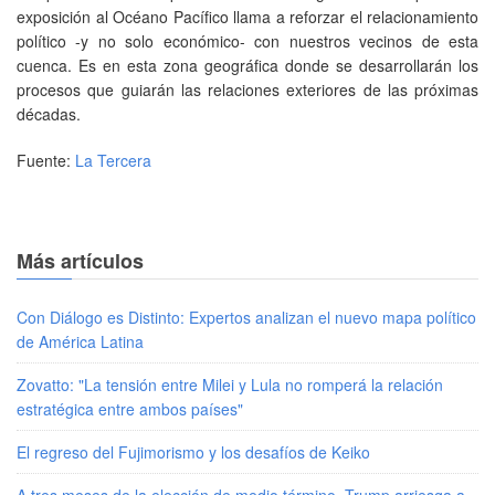
exposición al Océano Pacífico llama a reforzar el relacionamiento
político -y no solo económico- con nuestros vecinos de esta
cuenca. Es en esta zona geográfica donde se desarrollarán los
procesos que guiarán las relaciones exteriores de las próximas
décadas.
Fuente:
La Tercera
Más artículos
Con Diálogo es Distinto: Expertos analizan el nuevo mapa político
de América Latina
Zovatto: "La tensión entre Milei y Lula no romperá la relación
estratégica entre ambos países"
El regreso del Fujimorismo y los desafíos de Keiko
A tres meses de la elección de medio término, Trump arriesga a