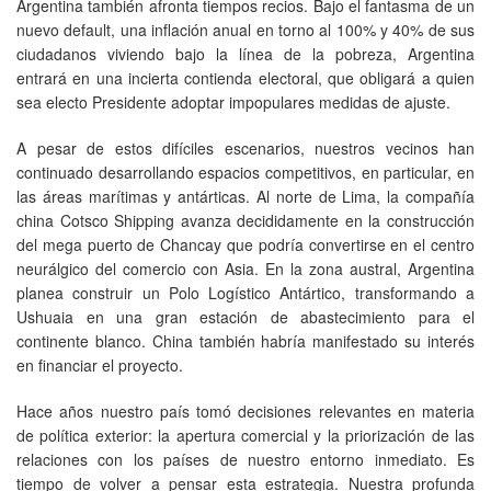
Argentina también afronta tiempos recios. Bajo el fantasma de un
nuevo default, una inflación anual en torno al 100% y 40% de sus
ciudadanos viviendo bajo la línea de la pobreza, Argentina
entrará en una incierta contienda electoral, que obligará a quien
sea electo Presidente adoptar impopulares medidas de ajuste.
A pesar de estos difíciles escenarios, nuestros vecinos han
continuado desarrollando espacios competitivos, en particular, en
las áreas marítimas y antárticas. Al norte de Lima, la compañía
china Cotsco Shipping avanza decididamente en la construcción
del mega puerto de Chancay que podría convertirse en el centro
neurálgico del comercio con Asia. En la zona austral, Argentina
planea construir un Polo Logístico Antártico, transformando a
Ushuaia en una gran estación de abastecimiento para el
continente blanco. China también habría manifestado su interés
en financiar el proyecto.
Hace años nuestro país tomó decisiones relevantes en materia
de política exterior: la apertura comercial y la priorización de las
relaciones con los países de nuestro entorno inmediato. Es
tiempo de volver a pensar esta estrategia. Nuestra profunda