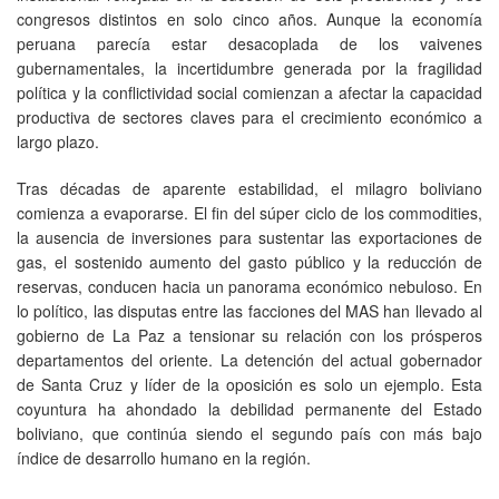
congresos distintos en solo cinco años. Aunque la economía
peruana parecía estar desacoplada de los vaivenes
gubernamentales, la incertidumbre generada por la fragilidad
política y la conflictividad social comienzan a afectar la capacidad
productiva de sectores claves para el crecimiento económico a
largo plazo.
Tras décadas de aparente estabilidad, el milagro boliviano
comienza a evaporarse. El fin del súper ciclo de los commodities,
la ausencia de inversiones para sustentar las exportaciones de
gas, el sostenido aumento del gasto público y la reducción de
reservas, conducen hacia un panorama económico nebuloso. En
lo político, las disputas entre las facciones del MAS han llevado al
gobierno de La Paz a tensionar su relación con los prósperos
departamentos del oriente. La detención del actual gobernador
de Santa Cruz y líder de la oposición es solo un ejemplo. Esta
coyuntura ha ahondado la debilidad permanente del Estado
boliviano, que continúa siendo el segundo país con más bajo
índice de desarrollo humano en la región.