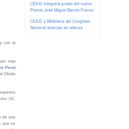
CEIUC integrará jurado del nuevo
Premio José Miguel Barros Franco
CEIUC y Biblioteca del Congreso
Nacional avanzan en alianza
y con la
 vez más
ía Penal
al Olvido
expertos
recho UC,
o de una
n que no