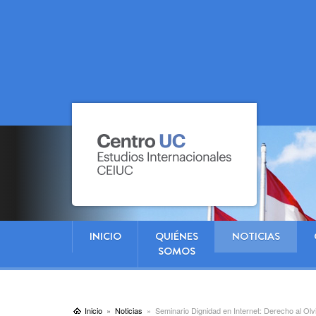
INICIO
QUIÉNES
NOTICIAS
SOMOS
Inicio
Noticias
Seminario Dignidad en Internet: Derecho al Ol