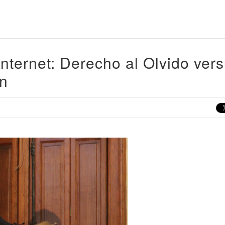
nternet: Derecho al Olvido ver
ón