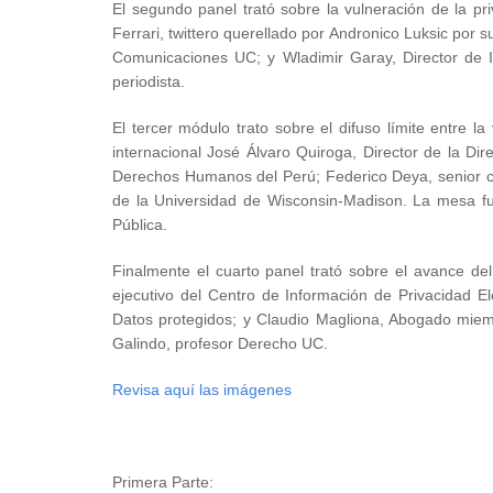
El segundo panel trató sobre la vulneración de la pr
Ferrari, twittero querellado por Andronico Luksic por
Comunicaciones UC; y Wladimir Garay, Director de 
periodista.
El tercer módulo trato sobre el difuso límite entre la
internacional José Álvaro Quiroga, Director de la Dir
Derechos Humanos del Perú; Federico Deya, senior c
de la Universidad de Wisconsin-Madison. La mesa 
Pública.
Finalmente el cuarto panel trató sobre el avance de
ejecutivo del Centro de Información de Privacidad 
Datos protegidos; y Claudio Magliona, Abogado mie
Galindo, profesor Derecho UC.
Revisa aquí las imágenes
Primera Parte: