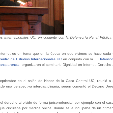
os Internacionales UC, en conjunto con la Defensoría Penal Pública 
l internet es un tema que en la época en que vivimos se hace cada
Centro de Estudios Internacionales UC
en conjunto con la
Defensor
ransparencia
, organizaron el seminario Dignidad en Internet: Derecho 
 septiembre en el salón de Honor de la Casa Central UC, reunió a 
esde una perspectiva interdisciplinaria, según comentó el Decano De
 derecho al olvido de forma jurisprudencial, por ejemplo con el cas
que circulaba por medios online, donde se le inculpaba de un crime