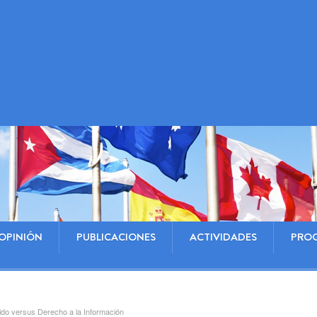
OPINIÓN
PUBLICACIONES
ACTIVIDADES
PRO
vido versus Derecho a la Información