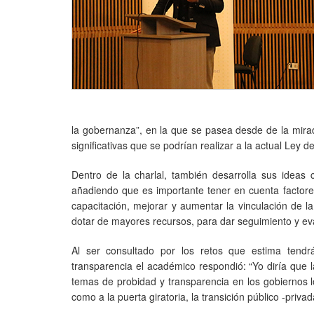
la gobernanza”, en la que se pasea desde de la mirad
significativas que se podrían realizar a la actual Ley d
Dentro de la charlal, también desarrolla sus ideas 
añadiendo que es importante tener en cuenta factores
capacitación, mejorar y aumentar la vinculación de la
dotar de mayores recursos, para dar seguimiento y eva
Al ser consultado por los retos que estima tendr
transparencia el académico respondió: “Yo diría que l
temas de probidad y transparencia en los gobiernos lo
como a la puerta giratoria, la transición público -pri