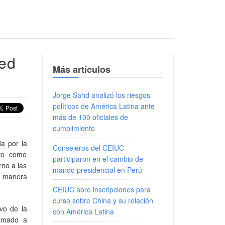
Red
Más artículos
Jorge Sahd analizó los riesgos
políticos de América Latina ante
más de 100 oficiales de
cumplimiento
a por la
Consejeros del CEIUC
uvo como
participaron en el cambio de
rno a las
mando presidencial en Perú
de manera
CEIUC abre inscripciones para
curso sobre China y su relación
ivo de la
con América Latina
lamado a