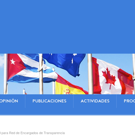
OPINIÓN
PUBLICACIONES
ACTIVIDADES
PRO
d para Red de Encargados de Transparencia