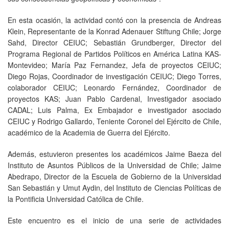
En esta ocasión, la actividad contó con la presencia de Andreas
Klein, Representante de la Konrad Adenauer Stiftung Chile; Jorge
Sahd, Director CEIUC; Sebastián Grundberger, Director del
Programa Regional de Partidos Políticos en América Latina KAS-
Montevideo; María Paz Fernandez, Jefa de proyectos CEIUC;
Diego Rojas, Coordinador de investigación CEIUC; Diego Torres,
colaborador CEIUC; Leonardo Fernández, Coordinador de
proyectos KAS; Juan Pablo Cardenal, Investigador asociado
CADAL; Luis Palma, Ex Embajador e investigador asociado
CEIUC y Rodrigo Gallardo, Teniente Coronel del Ejército de Chile,
académico de la Academia de Guerra del Ejército.
Además, estuvieron presentes los académicos Jaime Baeza del
Instituto de Asuntos Públicos de la Universidad de Chile; Jaime
Abedrapo, Director de la Escuela de Gobierno de la Universidad
San Sebastián y Umut Aydin, del Instituto de Ciencias Políticas de
la Pontificia Universidad Católica de Chile.
Este encuentro es el inicio de una serie de actividades