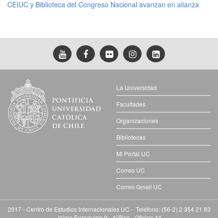
CEIUC y Biblioteca del Congreso Nacional avanzan en alianza
La Universidad
Facultades
Organizaciones
Bibliotecas
Mi Portal UC
Correo UC
Correo Gmail UC
2017 - Centro de Estudios Internacionales UC - Teléfono: (56-2) 2 354 21 83
Jaime Eyzaguirre 9 - 4°Piso - Oficina 44