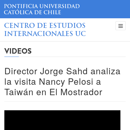
CENTRO DE ESTUDIOS
INTERNACIONALES UC
VIDEOS
Director Jorge Sahd analiza
la visita Nancy Pelosi a
Taiwán en El Mostrador