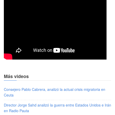
Más videos
Consejero Pablo Cabrera, analizó la actual crisis migratoria en
Ceuta
Director Jorge Sahd analizó la guerra entre Estados Unidos e Irán
en Radio Pauta