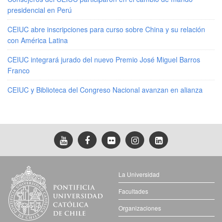
presidencial en Perú
CEIUC abre inscripciones para curso sobre China y su relación
con América Latina
CEIUC integrará jurado del nuevo Premio José Miguel Barros
Franco
CEIUC y Biblioteca del Congreso Nacional avanzan en alianza
La Universidad
Facultades
Organizaciones