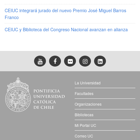
CEIUC integrará jurado del nuevo Premio José Miguel Barros
Franco
CEIUC y Biblioteca del Congreso Nacional avanzan en alianza
La Universidad
Facultades
Organizaciones
Bibliotecas
Mi Portal UC
Correo UC