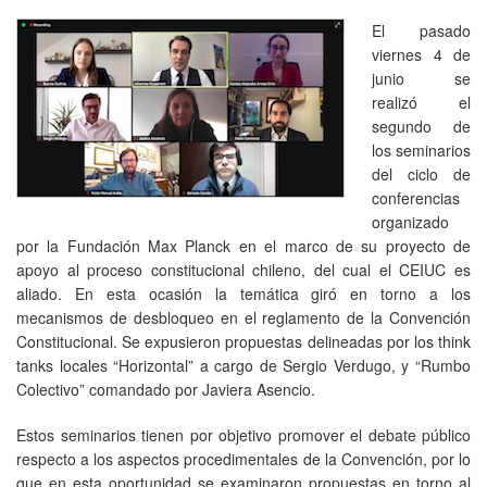
El pasado
viernes 4 de
junio se
realizó el
segundo de
los seminarios
del ciclo de
conferencias
organizado
por la Fundación Max Planck en el marco de su proyecto de
apoyo al proceso constitucional chileno, del cual el CEIUC es
aliado. En esta ocasión la temática giró en torno a los
mecanismos de desbloqueo en el reglamento de la Convención
Constitucional. Se expusieron propuestas delineadas por los think
tanks locales “Horizontal” a cargo de Sergio Verdugo, y “Rumbo
Colectivo” comandado por Javiera Asencio.
Estos seminarios tienen por objetivo promover el debate público
respecto a los aspectos procedimentales de la Convención, por lo
que en esta oportunidad se examinaron propuestas en torno al