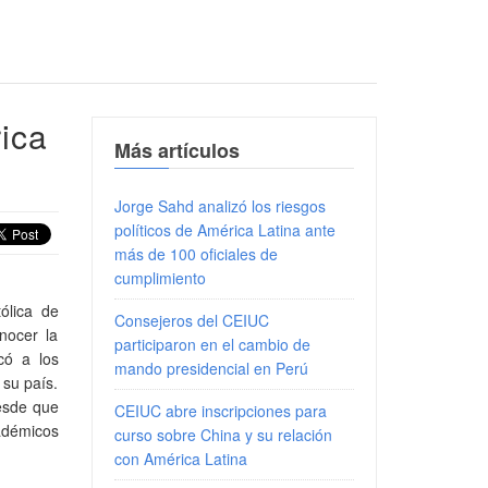
ica
Más artículos
Jorge Sahd analizó los riesgos
políticos de América Latina ante
más de 100 oficiales de
cumplimiento
ólica de
Consejeros del CEIUC
nocer la
participaron en el cambio de
có a los
mando presidencial en Perú
 su país.
desde que
CEIUC abre inscripciones para
cadémicos
curso sobre China y su relación
con América Latina