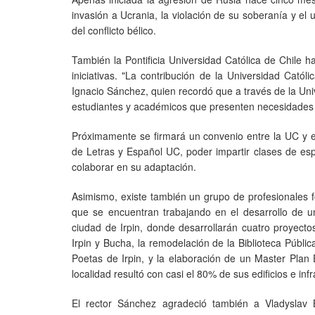
invasión a Ucrania, la violación de su soberanía y el
del conflicto bélico.
También la Pontificia Universidad Católica de Chile 
iniciativas. "La contribución de la Universidad Catól
Ignacio Sánchez, quien recordó que a través de la Uni
estudiantes y académicos que presenten necesidades
Próximamente se firmará un convenio entre la UC y el M
de Letras y Español UC, poder impartir clases de es
colaborar en su adaptación.
Asimismo, existe también un grupo de profesionales fo
que se encuentran trabajando en el desarrollo de un
ciudad de Irpin, donde desarrollarán cuatro proyecto
Irpin y Bucha, la remodelación de la Biblioteca Públic
Poetas de Irpin, y la elaboración de un Master Plan
localidad resultó con casi el 80% de sus edificios e inf
El rector Sánchez agradeció también a Vladyslav