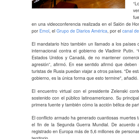
“L
ve
fu
en una videoconferencia realizada en el Salón de Hono
por
Emol
, el
Grupo de Diarios América
, por el
canal d
El mandatario hizo también un llamado a los países 
internacional contra el gobierno de Vladimir Putin.
Estados Unidos y Canadá, de no mantener comercio
agresión”, afirmó. En ese sentido afirmó que deben 
turistas de Rusia puedan viajar a otros países. "De est
gobierno, es la única forma que esto termine", añadió.
El encuentro virtual con el presidente Zelenski con
sostenido con el público latinoamericano. Su principa
primera fuente y también cómo la acción bélica de par
El conflicto armado ha generado cuantiosas muertes t
el fin de la Segunda Guerra Mundial. De acuerdo 
registrado en Europa más de 5,6 millones de personas
territorio.