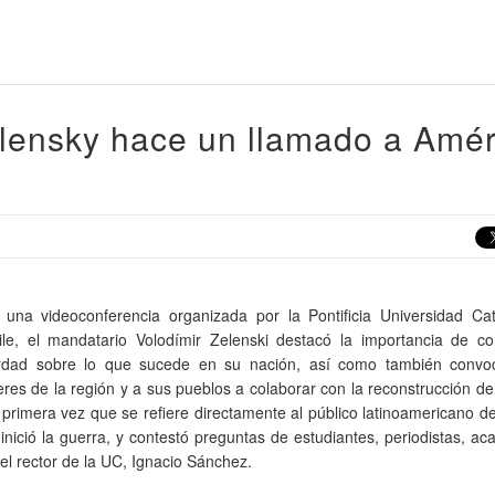
elensky hace un llamado a Amér
 una videoconferencia organizada por la Pontificia Universidad Cat
ile, el mandatario Volodímir Zelenski destacó la importancia de co
rdad sobre lo que sucede en su nación, así como también convo
deres de la región y a sus pueblos a colaborar con la reconstrucción de
 primera vez que se refiere directamente al público latinoamericano 
 inició la guerra, y contestó preguntas de estudiantes, periodistas, a
el rector de la UC, Ignacio Sánchez.