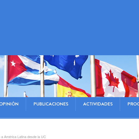
OPINIÓN
PUBLICACIONES
ACTIVIDADES
PRO
o a América Latina desde la UC