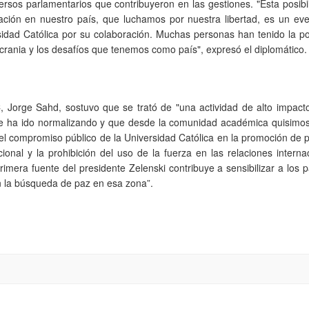
ersos parlamentarios que contribuyeron en las gestiones. "Esta posibi
ación en nuestro país, que luchamos por nuestra libertad, es un ev
idad Católica por su colaboración. Muchas personas han tenido la po
crania y los desafíos que tenemos como país", expresó el diplomático.
C, Jorge Sahd, sostuvo que se trató de "una actividad de alto impact
e se ha ido normalizando y que desde la comunidad académica quisimos
el compromiso público de la Universidad Católica en la promoción de p
onal y la prohibición del uso de la fuerza en las relaciones interna
rimera fuente del presidente Zelenski contribuye a sensibilizar a los 
n la búsqueda de paz en esa zona”.