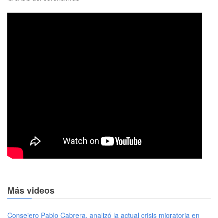
Más videos
Consejero Pablo Cabrera, analizó la actual crisis migratoria en