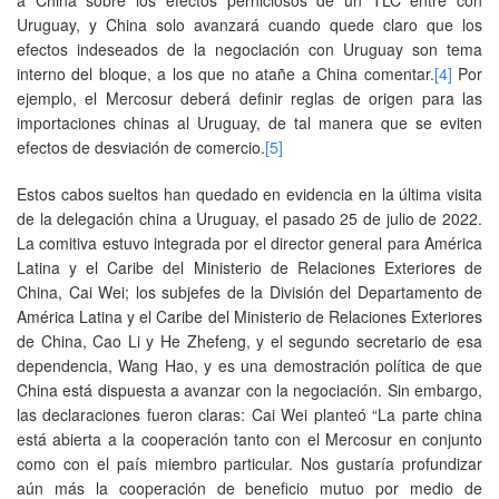
Uruguay, y China solo avanzará cuando quede claro que los
efectos indeseados de la negociación con Uruguay son tema
interno del bloque, a los que no atañe a China comentar.
[4]
Por
ejemplo, el Mercosur deberá definir reglas de origen para las
importaciones chinas al Uruguay, de tal manera que se eviten
efectos de desviación de comercio.
[5]
Estos cabos sueltos han quedado en evidencia en la última visita
de la delegación china a Uruguay, el pasado 25 de julio de 2022.
La comitiva estuvo integrada por el director general para América
Latina y el Caribe del Ministerio de Relaciones Exteriores de
China, Cai Wei; los subjefes de la División del Departamento de
América Latina y el Caribe del Ministerio de Relaciones Exteriores
de China, Cao Li y He Zhefeng, y el segundo secretario de esa
dependencia, Wang Hao, y es una demostración política de que
China está dispuesta a avanzar con la negociación. Sin embargo,
las declaraciones fueron claras: Cai Wei planteó “La parte china
está abierta a la cooperación tanto con el Mercosur en conjunto
como con el país miembro particular. Nos gustaría profundizar
aún más la cooperación de beneficio mutuo por medio de