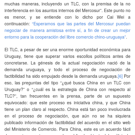
muchas maneras, incluyendo un TLC, con la premisa de la no
interferencia en los asuntos internos del Mercosur”. Este punto no
es menor, y se entiende con lo dicho por Cai Wei a
continuación:
“Esperamos que las partes del Mercosur puedan
negociar de manera amistosa entre sí, a fin de crear un mejor
entorno para la cooperación del libre comercio chino-uruguaya”
.
El TLC, a pesar de ser una enorme oportunidad económica para
Uruguay, tiene que superar varios escollos políticos antes de
concretarse. La génesis de la actual negociación nació de la
demanda uruguaya, y todo el proceso de negociación de
factibilidad ha sido empujado desde la demanda uruguaya.
[6]
Por
eso, las preguntas del tipo “¿qué busca China en un TLC con
Uruguay?” o “¿cuál es la estrategia de China con respecto al
TLC?”, tan frecuentes en la prensa, parte de un supuesto
equivocado: que este proceso es iniciativa china, y que China
tiene un plan claro al respecto. China está tan poco involucrada
en el proceso de negociación, que aún no se ha siquiera
publicado información de factibilidad del acuerdo en el sitio web
del Ministerio de Comercio. Para China, este es un acuerdo fácil