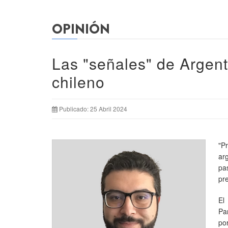
OPINIÓN
Las "señales" de Argent
chileno
Publicado: 25 Abril 2024
"P
ar
pa
pr
El
Pa
po