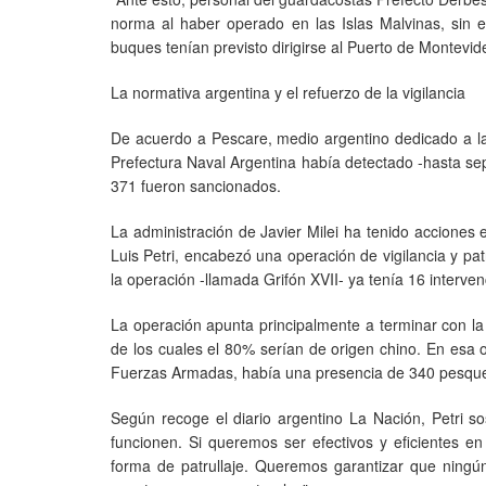
norma al haber operado en las Islas Malvinas, sin 
buques tenían previsto dirigirse al Puerto de Montevid
La normativa argentina y el refuerzo de la vigilancia
De acuerdo a Pescare, medio argentino dedicado a la 
Prefectura Naval Argentina había detectado -hasta sep
371 fueron sancionados.
La administración de Javier Milei ha tenido acciones e
Luis Petri, encabezó una operación de vigilancia y pat
la operación -llamada Grifón XVII- ya tenía 16 interven
La operación apunta principalmente a terminar con l
de los cuales el 80% serían de origen chino. En esa 
Fuerzas Armadas, había una presencia de 340 pesquero
Según recoge el diario argentino La Nación, Petri 
funcionen. Si queremos ser efectivos y eficientes en
forma de patrullaje. Queremos garantizar que ningú