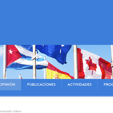
OPINIÓN
PUBLICACIONES
ACTIVIDADES
PRO
remolcador chileno