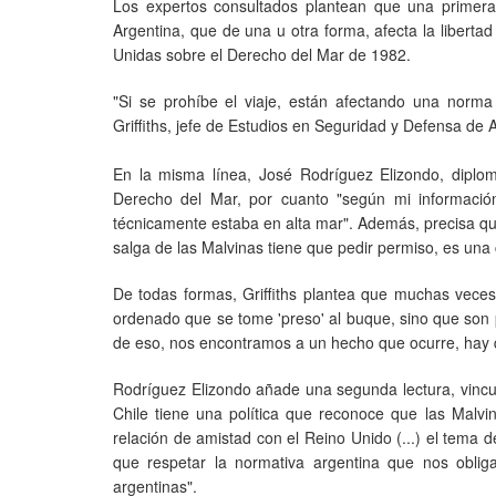
Los expertos consultados plantean que una primera l
Argentina, que de una u otra forma, afecta la liberta
Unidas sobre el Derecho del Mar de 1982.
"Si se prohíbe el viaje, están afectando una norma
Griffiths, jefe de Estudios en Seguridad y Defensa de
En la misma línea, José Rodríguez Elizondo, diplo
Derecho del Mar, por cuanto "según mi información
técnicamente estaba en alta mar". Además, precisa que
salga de las Malvinas tiene que pedir permiso, es una
De todas formas, Griffiths plantea que muchas veces,
ordenado que se tome 'preso' al buque, sino que son p
de eso, nos encontramos a un hecho que ocurre, hay qu
Rodríguez Elizondo añade una segunda lectura, vincula
Chile tiene una política que reconoce que las Malvi
relación de amistad con el Reino Unido (...) el tema 
que respetar la normativa argentina que nos obliga
argentinas".