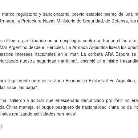
marco regulatorio y sancionatorio, previo establecimiento de una 
 Armada, la Prefectura Naval, Ministerio de Seguridad, de Defensa, las
en el tema, participando en un despliegue contra un buque chino al 
el Mar Argentino desde el Hércules. La Armada Argentina lidera los oper
uestros intereses nacionales en el mar. La corbeta ARA Espora se
forzando nuestra seguridad marítima", escribió el ministro trasandi
erará ilegalmente en nuestra Zona Económica Exclusiva! En Argentina,
 las hace, las paga".
a, salieron a aclarar que el escenario denunciado pro Petri no era 
da China maneja, el buque pesquero de nacionalidad china no da ind
onales realizando actividades normales".
n?