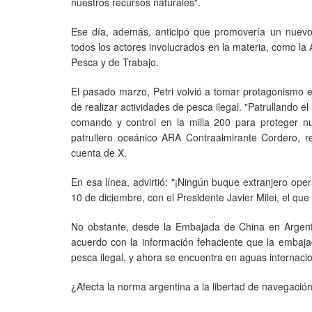
nuestros recursos naturales".
Ese día, además, anticipó que promovería un nuevo 
todos los actores involucrados en la materia, como la
Pesca y de Trabajo.
El pasado marzo, Petri volvió a tomar protagonismo 
de realizar actividades de pesca ilegal. "Patrullando 
comando y control en la milla 200 para proteger n
patrullero oceánico ARA Contraalmirante Cordero, re
cuenta de X.
En esa línea, advirtió: "¡Ningún buque extranjero op
10 de diciembre, con el Presidente Javier Milei, el que
No obstante, desde la Embajada de China en Argentin
acuerdo con la información fehaciente que la embaja
pesca ilegal, y ahora se encuentra en aguas internaci
¿Afecta la norma argentina a la libertad de navegació