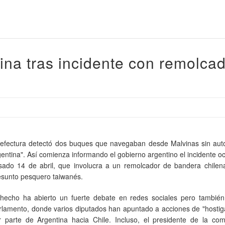
ina tras incidente con remolca
refectura detectó dos buques que navegaban desde Malvinas sin auto
gentina". Así comienza informando el gobierno argentino el incidente oc
sado 14 de abril, que involucra a un remolcador de bandera chilen
esunto pesquero taiwanés.
 hecho ha abierto un fuerte debate en redes sociales pero también 
rlamento, donde varios diputados han apuntado a acciones de "hostig
r parte de Argentina hacia Chile. Incluso, el presidente de la com