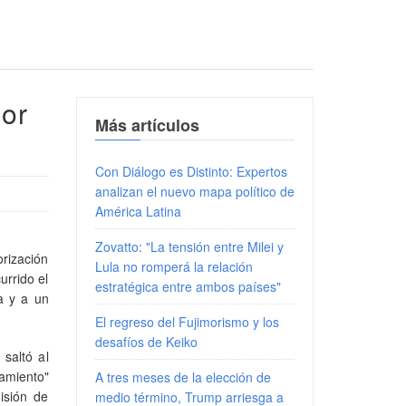
dor
Más artículos
Con Diálogo es Distinto: Expertos
analizan el nuevo mapa político de
América Latina
Zovatto: "La tensión entre Milei y
rización
Lula no romperá la relación
urrido el
estratégica entre ambos países"
a y a un
El regreso del Fujimorismo y los
desafíos de Keiko
saltó al
amiento"
A tres meses de la elección de
isión de
medio término, Trump arriesga a