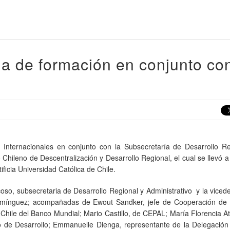
 de formación en conjunto co
Internacionales en conjunto con la Subsecretaría de Desarrollo Re
Chileno de Descentralización y Desarrollo Regional, el cual se llevó 
ificia Universidad Católica de Chile.
oso, subsecretaria de Desarrollo Regional y Administrativo y la vice
mínguez; acompañadas de Ewout Sandker, jefe de Cooperación de 
 Chile del Banco Mundial; Mario Castillo, de CEPAL; María Florencia 
no de Desarrollo; Emmanuelle Dienga, representante de la Delegación