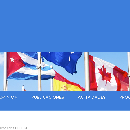
OPINIÓN
PUBLICACIONES
ACTIVIDADES
PRO
njunto con SUBDERE