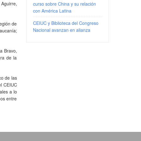
Aguirre,
curso sobre China y su relación
con América Latina
CEIUC y Biblioteca del Congreso
egión de
Nacional avanzan en alianza
aucanía;
na Bravo,
ra de la
co de las
 el CEIUC
ales a lo
dos entre