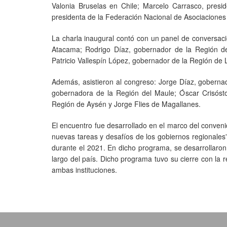
Valonia Bruselas en Chile; Marcelo Carrasco, presi
presidenta de la Federación Nacional de Asociaciones
La charla inaugural contó con un panel de conversac
Atacama; Rodrigo Díaz, gobernador de la Región de
Patricio Vallespín López, gobernador de la Región de
Además, asistieron al congreso: Jorge Díaz, goberna
gobernadora de la Región del Maule; Óscar Crisós
Región de Aysén y Jorge Flies de Magallanes.
El encuentro fue desarrollado en el marco del conven
nuevas tareas y desafíos de los gobiernos regionales
durante el 2021. En dicho programa, se desarrollaron
largo del país. Dicho programa tuvo su cierre con la 
ambas instituciones.