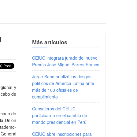
n
Más artículos
CEIUC integrará jurado del nuevo
Premio José Miguel Barros Franco
Jorge Sahd analizó los riesgos
políticos de América Latina ante
gional y
más de 100 oficiales de
a cabo de
cumplimiento
Consejeros del CEIUC
decana de
participaron en el cambio de
la Unión
mando presidencial en Perú
Attademo-
 General
CEIUC abre inscripciones para