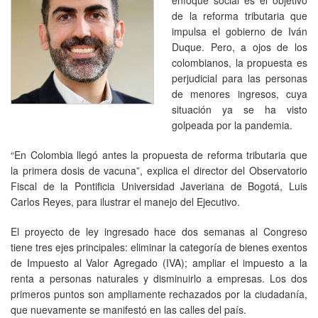
de la reforma tributaria que
impulsa el gobierno de Iván
Duque. Pero, a ojos de los
colombianos, la propuesta es
perjudicial para las personas
de menores ingresos, cuya
situación ya se ha visto
golpeada por la pandemia.
“En Colombia llegó antes la propuesta de reforma tributaria que
la primera dosis de vacuna”, explica el director del Observatorio
Fiscal de la Pontificia Universidad Javeriana de Bogotá, Luis
Carlos Reyes, para ilustrar el manejo del Ejecutivo.
El proyecto de ley ingresado hace dos semanas al Congreso
tiene tres ejes principales: eliminar la categoría de bienes exentos
de Impuesto al Valor Agregado (IVA); ampliar el impuesto a la
renta a personas naturales y disminuirlo a empresas. Los dos
primeros puntos son ampliamente rechazados por la ciudadanía,
que nuevamente se manifestó en las calles del país.