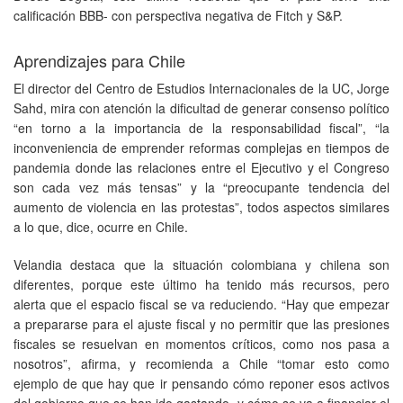
calificación BBB- con perspectiva negativa de Fitch y S&P.
Aprendizajes para Chile
El director del Centro de Estudios Internacionales de la UC, Jorge
Sahd, mira con atención la dificultad de generar consenso político
“en torno a la importancia de la responsabilidad fiscal”, “la
inconveniencia de emprender reformas complejas en tiempos de
pandemia donde las relaciones entre el Ejecutivo y el Congreso
son cada vez más tensas” y la “preocupante tendencia del
aumento de violencia en las protestas”, todos aspectos similares
a lo que, dice, ocurre en Chile.
Velandia destaca que la situación colombiana y chilena son
diferentes, porque este último ha tenido más recursos, pero
alerta que el espacio fiscal se va reduciendo. “Hay que empezar
a prepararse para el ajuste fiscal y no permitir que las presiones
fiscales se resuelvan en momentos críticos, como nos pasa a
nosotros”, afirma, y recomienda a Chile “tomar esto como
ejemplo de que hay que ir pensando cómo reponer esos activos
del gobierno que se han ido gastando, y cómo se va a financiar el