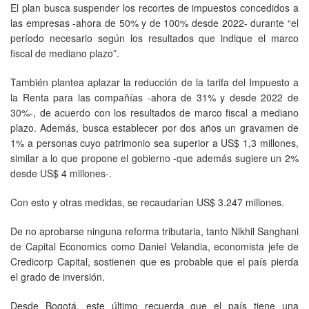
El plan busca suspender los recortes de impuestos concedidos a
las empresas -ahora de 50% y de 100% desde 2022- durante “el
período necesario según los resultados que indique el marco
fiscal de mediano plazo”.
También plantea aplazar la reducción de la tarifa del Impuesto a
la Renta para las compañías -ahora de 31% y desde 2022 de
30%-, de acuerdo con los resultados de marco fiscal a mediano
plazo. Además, busca establecer por dos años un gravamen de
1% a personas cuyo patrimonio sea superior a US$ 1,3 millones,
similar a lo que propone el gobierno -que además sugiere un 2%
desde US$ 4 millones-.
Con esto y otras medidas, se recaudarían US$ 3.247 millones.
De no aprobarse ninguna reforma tributaria, tanto Nikhil Sanghani
de Capital Economics como Daniel Velandia, economista jefe de
Credicorp Capital, sostienen que es probable que el país pierda
el grado de inversión.
Desde Bogotá, este último recuerda que el país tiene una