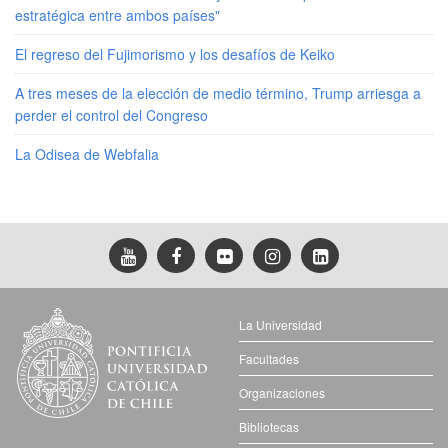
estratégica entre ambos países"
El regreso del Fujimorismo y los desafíos de Keiko
A tres meses de la elección de medio término, Trump arriesga a
perder el control del Congreso
La Odisea de Webfalia
La Universidad
Facultades
Organizaciones
Bibliotecas