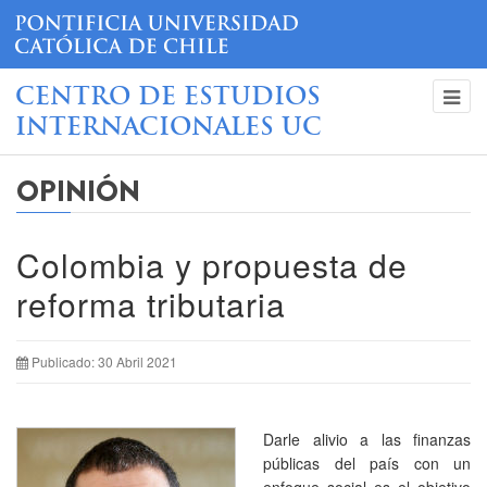
CENTRO DE ESTUDIOS
INTERNACIONALES UC
OPINIÓN
Colombia y propuesta de
reforma tributaria
Publicado: 30 Abril 2021
Darle alivio a las finanzas
públicas del país con un
enfoque social es el objetivo