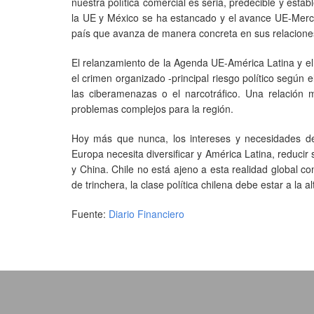
nuestra política comercial es seria, predecible y esta
la UE y México se ha estancado y el avance UE-Merc
país que avanza de manera concreta en sus relacione
El relanzamiento de la Agenda UE-América Latina y e
el crimen organizado -principal riesgo político según
las ciberamenazas o el narcotráfico. Una relación 
problemas complejos para la región.
Hoy más que nunca, los intereses y necesidades de
Europa necesita diversificar y América Latina, reduci
y China. Chile no está ajeno a esta realidad global c
de trinchera, la clase política chilena debe estar a la al
Fuente:
Diario Financiero