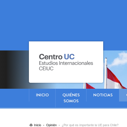
INICIO
QUIÉNES
NOTICIAS
SOMOS
Inicio
Opinión
¿Por qué es importante la UE para Chile?