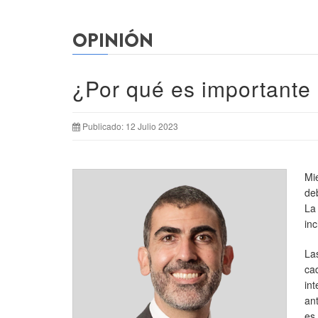
OPINIÓN
¿Por qué es importante 
Publicado: 12 Julio 2023
Mi
de
La
inc
La
ca
in
an
es