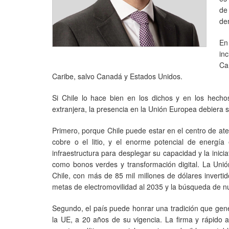
de
de
En
in
Ca
Caribe, salvo Canadá y Estados Unidos.
Si Chile lo hace bien en los dichos y en los hecho
extranjera, la presencia en la Unión Europea debiera 
Primero, porque Chile puede estar en el centro de at
cobre o el litio, y el enorme potencial de energía 
infraestructura para desplegar su capacidad y la inic
como bonos verdes y transformación digital. La Unión
Chile, con más de 85 mil millones de dólares inverti
metas de electromovilidad al 2035 y la búsqueda de 
Segundo, el país puede honrar una tradición que gene
la UE, a 20 años de su vigencia. La firma y rápido 