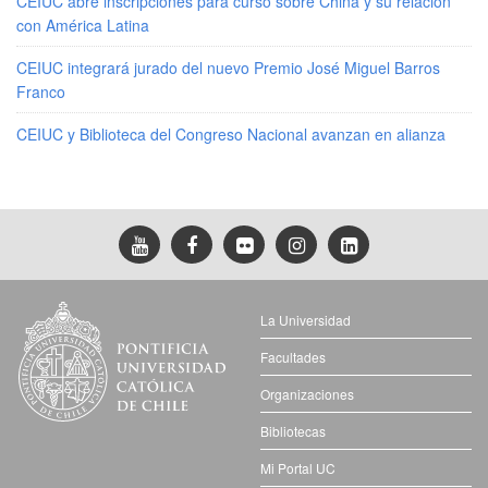
CEIUC abre inscripciones para curso sobre China y su relación
con América Latina
CEIUC integrará jurado del nuevo Premio José Miguel Barros
Franco
CEIUC y Biblioteca del Congreso Nacional avanzan en alianza
La Universidad
Facultades
Organizaciones
Bibliotecas
Mi Portal UC