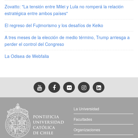
Zovatto: "La tensión entre Milei y Lula no romperá la relación
estratégica entre ambos países"
El regreso del Fujimorismo y los desafíos de Keiko
A tres meses de la elección de medio término, Trump arriesga a
perder el control del Congreso
La Odisea de Webfalia
La Universidad
Facultades
Organizaciones