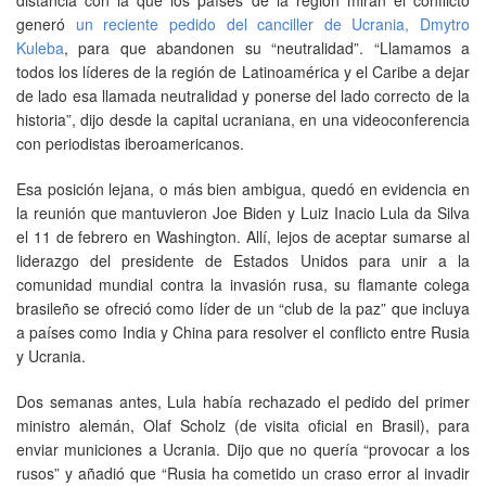
generó
un reciente pedido del canciller de Ucrania, Dmytro
Kuleba
, para que abandonen su “neutralidad”. “Llamamos a
todos los líderes de la región de Latinoamérica y el Caribe a dejar
de lado esa llamada neutralidad y ponerse del lado correcto de la
historia”, dijo desde la capital ucraniana, en una videoconferencia
con periodistas iberoamericanos.
Esa posición lejana, o más bien ambigua, quedó en evidencia en
la reunión que mantuvieron Joe Biden y Luiz Inacio Lula da Silva
el 11 de febrero en Washington. Allí, lejos de aceptar sumarse al
liderazgo del presidente de Estados Unidos para unir a la
comunidad mundial contra la invasión rusa, su flamante colega
brasileño se ofreció como líder de un “club de la paz” que incluya
a países como India y China para resolver el conflicto entre Rusia
y Ucrania.
Dos semanas antes, Lula había rechazado el pedido del primer
ministro alemán, Olaf Scholz (de visita oficial en Brasil), para
enviar municiones a Ucrania. Dijo que no quería “provocar a los
rusos” y añadió que “Rusia ha cometido un craso error al invadir