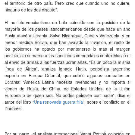
el territorio de otro país. Pero creo que cuando uno no quiere,
ninguno de los dos discute”.
El no intervencionismo de Lula coincide con la posición de la
mayoría de los países latinoamericanos desde que hace un año
Rusia atacó a Ucrania. Salvo Nicaragua, Cuba y Venezuela, y en
menor medida Bolivia, que han avalado la invasión, el resto de
los gobiernos ha optado por mantenerse lo más al margen
posible, sin sumarse a las sanciones comerciales contra Moscú ni
al envío de armas a las fuerzas ucranianas. “Es un poco la misma
línea de África”, analiza Ignacio Hutin, periodista argentino
experto en Europa Oriental, que cubrió algunos combates en
Ucrania: “América Latina necesita inversiones y no importa si
vienen de Rusia, de China, de Estados Unidos, de la Unión
Europea o de quien sea. No podés pelearte con nadie”, dice el
autor del libro
“Una renovada guerra fría”
, sobre el conflicto en el
Donbass.
Por su parte, el analista internacional Vanni Pettinà coincide en