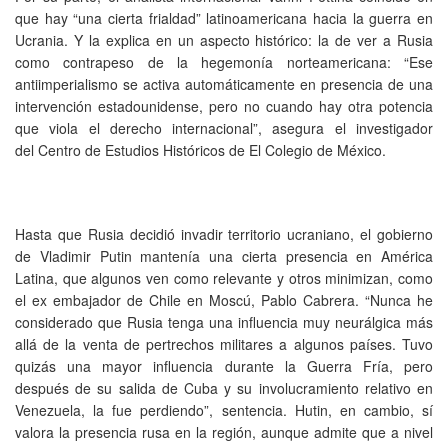
que hay “una cierta frialdad” latinoamericana hacia la guerra en
Ucrania. Y la explica en un aspecto histórico: la de ver a Rusia
como contrapeso de la hegemonía norteamericana: “Ese
antiimperialismo se activa automáticamente en presencia de una
intervención estadounidense, pero no cuando hay otra potencia
que viola el derecho internacional”, asegura el investigador
del Centro de Estudios Históricos de El Colegio de México.
Hasta que Rusia decidió invadir territorio ucraniano, el gobierno
de Vladimir Putin mantenía una cierta presencia en América
Latina, que algunos ven como relevante y otros minimizan, como
el ex embajador de Chile en Moscú, Pablo Cabrera. “Nunca he
considerado que Rusia tenga una influencia muy neurálgica más
allá de la venta de pertrechos militares a algunos países. Tuvo
quizás una mayor influencia durante la Guerra Fría, pero
después de su salida de Cuba y su involucramiento relativo en
Venezuela, la fue perdiendo”, sentencia. Hutin, en cambio, sí
valora la presencia rusa en la región, aunque admite que a nivel