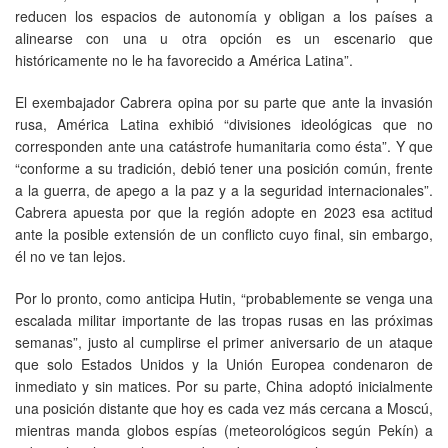
reducen los espacios de autonomía y obligan a los países a
alinearse con una u otra opción es un escenario que
históricamente no le ha favorecido a América Latina”.
El exembajador Cabrera opina por su parte que ante la invasión
rusa, América Latina exhibió “divisiones ideológicas que no
corresponden ante una catástrofe humanitaria como ésta”. Y que
“conforme a su tradición, debió tener una posición común, frente
a la guerra, de apego a la paz y a la seguridad internacionales”.
Cabrera apuesta por que la región adopte en 2023 esa actitud
ante la posible extensión de un conflicto cuyo final, sin embargo,
él no ve tan lejos.
Por lo pronto, como anticipa Hutin, “probablemente se venga una
escalada militar importante de las tropas rusas en las próximas
semanas”, justo al cumplirse el primer aniversario de un ataque
que solo Estados Unidos y la Unión Europea condenaron de
inmediato y sin matices. Por su parte, China adoptó inicialmente
una posición distante que hoy es cada vez más cercana a Moscú,
mientras manda globos espías (meteorológicos según Pekín) a