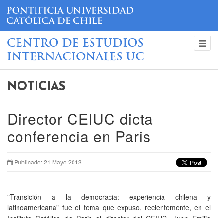
CENTRO DE ESTUDIOS
INTERNACIONALES UC
NOTICIAS
Director CEIUC dicta
conferencia en Paris
Publicado: 21 Mayo 2013
"Transición a la democracia: experiencia chilena y
latinoamericana" fue el tema que expuso, recientemente, en el
Instituto Católico de Paris el director del CEIUC, Juan Emilio