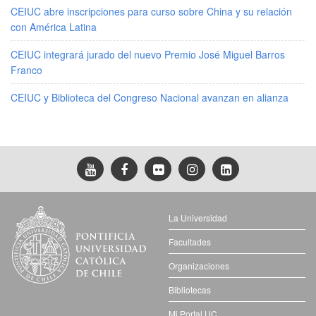
CEIUC abre inscripciones para curso sobre China y su relación
con América Latina
CEIUC integrará jurado del nuevo Premio José Miguel Barros
Franco
CEIUC y Biblioteca del Congreso Nacional avanzan en alianza
La Universidad
Facultades
Organizaciones
Bibliotecas
Mi Portal UC