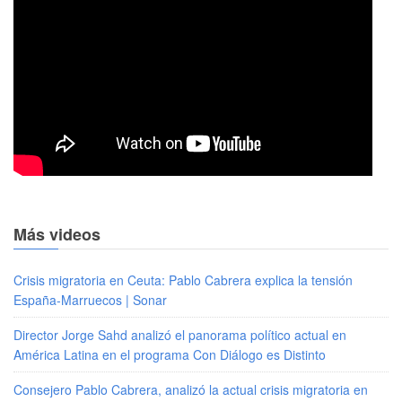
Más videos
Crisis migratoria en Ceuta: Pablo Cabrera explica la tensión
España-Marruecos | Sonar
Director Jorge Sahd analizó el panorama político actual en
América Latina en el programa Con Diálogo es Distinto
Consejero Pablo Cabrera, analizó la actual crisis migratoria en