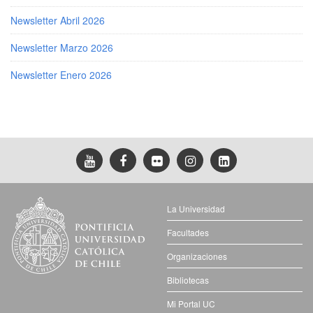
Newsletter Abril 2026
Newsletter Marzo 2026
Newsletter Enero 2026
La Universidad
Facultades
Organizaciones
Bibliotecas
Mi Portal UC