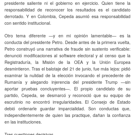
presidente saliente ni el gobierno en ejercicio. Quien tiene la
responsabilidad de reconocer los resultados es el candidato
derrotado. Y en Colombia, Cepeda asumió esa responsabilidad
con sentido institucional.
Otro tema diferente —y en mi opinión lamentable— es la
conducta del presidente Petro. Desde antes de la primera vuelta,
Petro construyó una narrativa de fraude sin sustento verificable:
denunció modificaciones al software electoral y al censo que la
Registraduría, la Misión de la OEA y la Unión Europea
desmintieron. Tras el balotaje del 21 de junio, fue más lejos: pidió
examinar la nulidad de la elección invocando el precedente de
Rumanía y alegando injerencia del presidente Trump —sin
aportar pruebas concluyentes—. El propio candidato de su
partido, Cepeda, se desmarcó y reconoció que su equipo de
escrutinio no encontró irregularidades. El Consejo de Estado
debió ordenarle guardar imparcialidad. Son conductas que,
independientemente de quien las practique, dañan la confianza
en las instituciones.
Tres cuestiones decisivas