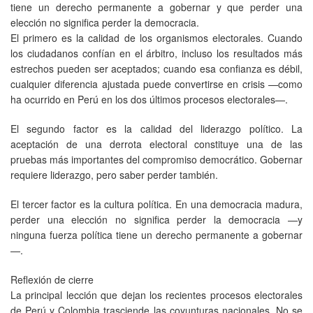
tiene un derecho permanente a gobernar y que perder una
elección no significa perder la democracia.
El primero es la calidad de los organismos electorales. Cuando
los ciudadanos confían en el árbitro, incluso los resultados más
estrechos pueden ser aceptados; cuando esa confianza es débil,
cualquier diferencia ajustada puede convertirse en crisis —como
ha ocurrido en Perú en los dos últimos procesos electorales—.
El segundo factor es la calidad del liderazgo político. La
aceptación de una derrota electoral constituye una de las
pruebas más importantes del compromiso democrático. Gobernar
requiere liderazgo, pero saber perder también.
El tercer factor es la cultura política. En una democracia madura,
perder una elección no significa perder la democracia —y
ninguna fuerza política tiene un derecho permanente a gobernar
—.
Reflexión de cierre
La principal lección que dejan los recientes procesos electorales
de Perú y Colombia trasciende las coyunturas nacionales. No se