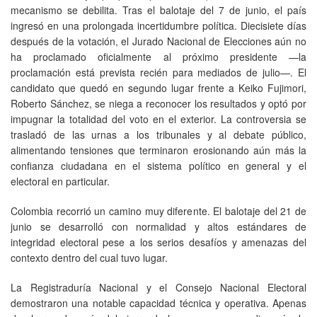
mecanismo se debilita. Tras el balotaje del 7 de junio, el país
ingresó en una prolongada incertidumbre política. Diecisiete días
después de la votación, el Jurado Nacional de Elecciones aún no
ha proclamado oficialmente al próximo presidente —la
proclamación está prevista recién para mediados de julio—. El
candidato que quedó en segundo lugar frente a Keiko Fujimori,
Roberto Sánchez, se niega a reconocer los resultados y optó por
impugnar la totalidad del voto en el exterior. La controversia se
trasladó de las urnas a los tribunales y al debate público,
alimentando tensiones que terminaron erosionando aún más la
confianza ciudadana en el sistema político en general y el
electoral en particular.
Colombia recorrió un camino muy diferente. El balotaje del 21 de
junio se desarrolló con normalidad y altos estándares de
integridad electoral pese a los serios desafíos y amenazas del
contexto dentro del cual tuvo lugar.
La Registraduría Nacional y el Consejo Nacional Electoral
demostraron una notable capacidad técnica y operativa. Apenas