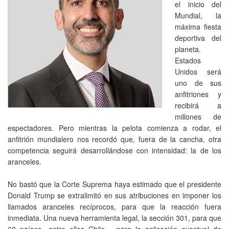
el inicio del
Mundial, la
máxima fiesta
deportiva del
planeta.
Estados
Unidos será
uno de sus
anfitriones y
recibirá a
millones de
espectadores. Pero mientras la pelota comienza a rodar, el
anfitrión mundialero nos recordó que, fuera de la cancha, otra
competencia seguirá desarrollándose con intensidad: la de los
aranceles.
No bastó que la Corte Suprema haya estimado que el presidente
Donald Trump se extralimitó en sus atribuciones en imponer los
llamados aranceles recíprocos, para que la reacción fuera
inmediata. Una nueva herramienta legal, la sección 301, para que
60 países—entre ellos Chile— para la aplicación eventual de