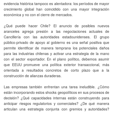
evidencia histórica tampoco es alentadora: los períodos de mayor
crecimiento global han coincidido con una mayor integración
económica y no con el cierre de mercados.
¿Qué puede hacer Chile? El anuncio de posibles nuevos
aranceles agrega presión a las negociaciones actuales de
Cancillería con las autoridades estadounidenses. El grupo
público-privado de apoyo al gobierno es una señal positiva que
permite identificar de manera temprana los potenciales daños
para las industrias chilenas y activar una estrategia de la mano
con el sector exportador. En el plano político, debemos asumir
que EEUU promueve una política exterior transaccional, más
orientada a resultados concretos de corto plazo que a la
construcción de alianzas duraderas.
Las empresas también enfrentan una tarea ineludible. ¿Cómo
están incorporando estos shocks geopolíticos en sus procesos de
decisión? ¿Qué capacidades internas están construyendo para
anticipar riesgos regulatorios y comerciales? ¿De qué manera
articulan una estrategia conjunta con gremios y autoridades?