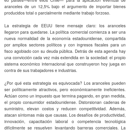
aranceles de un 12,5% bajo el argumento de importar bienes
producidos total o parcialmente mediante trabajo forzoso.
La estrategia de EEUU tiene mensaje claro: los aranceles
llegaron para quedarse. La política comercial comienza a ser una
nueva normalidad de la economía estadounidense, compartida
por amplios sectores políticos y con ingresos fiscales para un
fisco agobiado con su deuda pública. Detrás de esta agenda hay
una convicción cada vez más extendida en la sociedad: el propio
sistema económico internacional que construyeron hoy juega en
contra de sus trabajadores e industrias.
¿Por qué esta estrategia es equivocada? Los aranceles pueden
ser políticamente atractivos, pero económicamente ineficientes.
Actúan como un impuesto que termina pagando, en gran medida,
el propio consumidor estadounidense. Distorsionan cadenas de
suministro, elevan costos y reducen competitividad. Además,
atacan síntomas más que causas. Los desafíos de productividad,
innovación, capacitación laboral o competencia tecnológica
difícilmente se resuelven levantando barreras comerciales. La