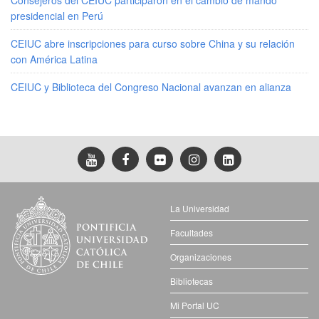
presidencial en Perú
CEIUC abre inscripciones para curso sobre China y su relación
con América Latina
CEIUC y Biblioteca del Congreso Nacional avanzan en alianza
La Universidad
Facultades
Organizaciones
Bibliotecas
Mi Portal UC