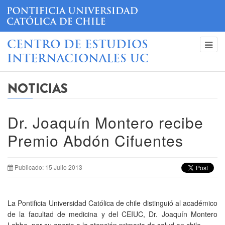
CENTRO DE ESTUDIOS
INTERNACIONALES UC
NOTICIAS
Dr. Joaquín Montero recibe
Premio Abdón Cifuentes
Publicado: 15 Julio 2013
La Pontificia Universidad Católica de chile distinguió al académico
de la facultad de medicina y del CEIUC, Dr. Joaquín Montero
Labbe, por su aporte a la atención primaria de salud en chile.