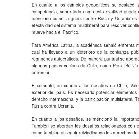
En cuanto a los cambios geopolíticos se destacó l
competencia, sobre todo como esta rivalidad puede
mencionó como la guerra entre Rusia y Ucrania es ot
efectividad del sistema multilateral para resolver con
mueve hacia el Pacífico.
Para América Latina, la académica señaló enfrenta múlt
cual ha llevado a un deterioro de la confianza públ
regímenes autocráticos. De manera puntual se abordó e
algunos países vecinos de Chile, como Perú, Bolivia 
enfrentan.
Finalmente, en cuanto a los desafíos de Chile, Valdi
exterior del país. Es necesario potenciar elemento
derecho internacional y la participación multilateral
Rusia contra Ucrania.
En cuanto a los desafíos, se mencionó la importancia
También se abordan los desafíos relacionados con el
como también el seguir reivindicando los derechos de C