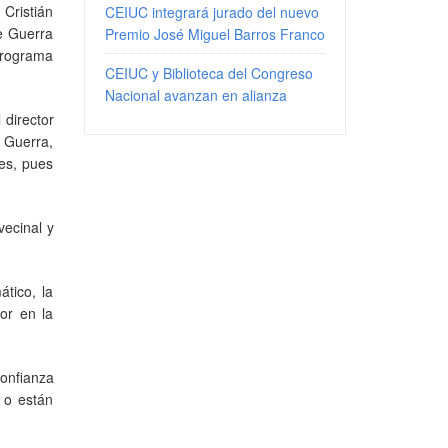
 Cristián
CEIUC integrará jurado del nuevo
e Guerra
Premio José Miguel Barros Franco
programa
CEIUC y Biblioteca del Congreso
Nacional avanzan en alianza
 director
e Guerra,
es, pues
vecinal y
ático, la
or en la
confianza
 o están