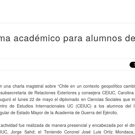
ma académico para alumnos de
n una charla magistral sobre “Chile en un contexto geopolítico cambi
 subsecretaria de Relaciones Exteriores y consejera CEIUC, Carolina 
auguró el lunes 22 de mayo el diplomado en Ciencias Sociales que im
ntro de Estudios Internacionales UC (CEIUC) a los alumnos del I
gular de Estado Mayor de la Academia de Guerra del Ejército.
 actividad fue realizada de manera presencial y encabezada por el dir
IUC, Jorge Sahd; el Teniendo Coronel José Luis Ortiz Mondaca,