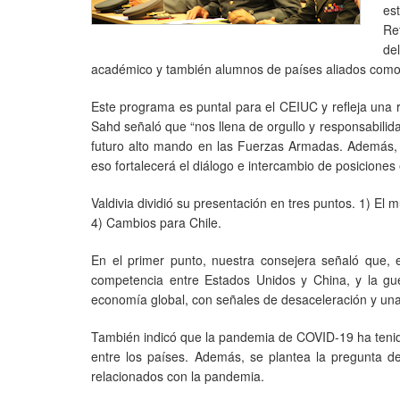
es
Re
de
académico y también alumnos de países aliados como,
Este programa es puntal para el CEIUC y refleja una r
Sahd señaló que “nos llena de orgullo y responsabili
futuro alto mando en las Fuerzas Armadas. Además, 
eso fortalecerá el diálogo e intercambio de posiciones 
Valdivia dividió su presentación en tres puntos. 1) El
4) Cambios para Chile.
En el primer punto, nuestra consejera señaló que, e
competencia entre Estados Unidos y China, y la gu
economía global, con señales de desaceleración y una cr
También indicó que la pandemia de COVID-19 ha tenido 
entre los países. Además, se plantea la pregunta de
relacionados con la pandemia.