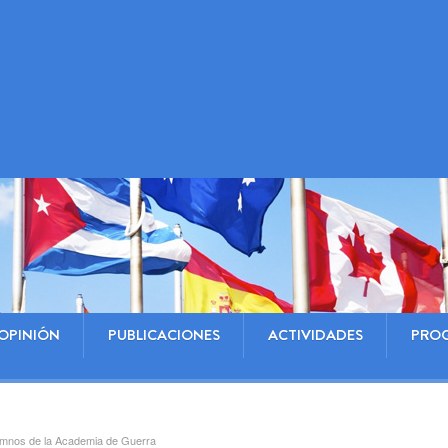
OPINIÓN
PUBLICACIONES
ACTIVIDADES
PRO
mnos de la Academia de Guerra