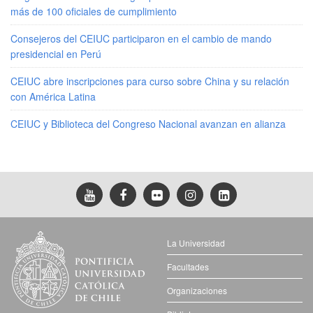
más de 100 oficiales de cumplimiento
Consejeros del CEIUC participaron en el cambio de mando
presidencial en Perú
CEIUC abre inscripciones para curso sobre China y su relación
con América Latina
CEIUC y Biblioteca del Congreso Nacional avanzan en alianza
La Universidad
Facultades
Organizaciones