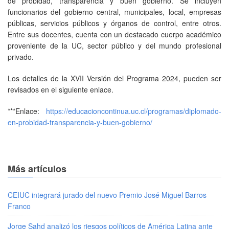
de probidad, transparencia y buen gobierno. Se incluyen
funcionarios del gobierno central, municipales, local, empresas
públicas, servicios públicos y órganos de control, entre otros.
Entre sus docentes, cuenta con un destacado cuerpo académico
proveniente de la UC, sector público y del mundo profesional
privado.
Los detalles de la XVII Versión del Programa 2024, pueden ser
revisados en el siguiente enlace.
***Enlace:
https://educacioncontinua.uc.cl/programas/diplomado-
en-probidad-transparencia-y-buen-gobierno/
Más artículos
CEIUC integrará jurado del nuevo Premio José Miguel Barros
Franco
Jorge Sahd analizó los riesgos políticos de América Latina ante