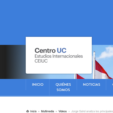
INICIO
QUIÉNES
NOTICIAS
SOMOS
Inicio
Multimedia
Videos
Jorge Sahd analiza los principale