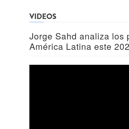
VIDEOS
Jorge Sahd analiza los p
América Latina este 20