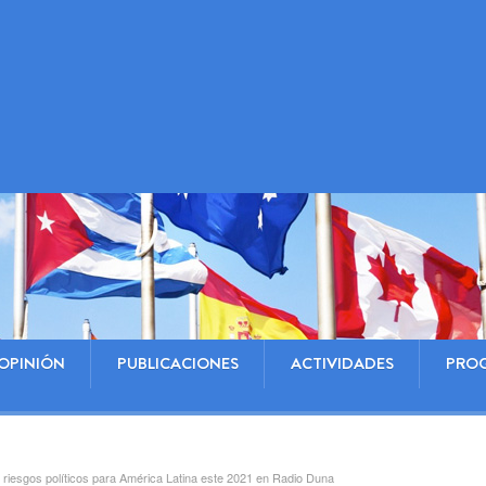
OPINIÓN
PUBLICACIONES
ACTIVIDADES
PRO
s riesgos políticos para América Latina este 2021 en Radio Duna