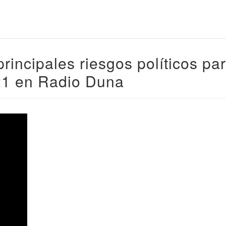
rincipales riesgos políticos pa
21 en Radio Duna