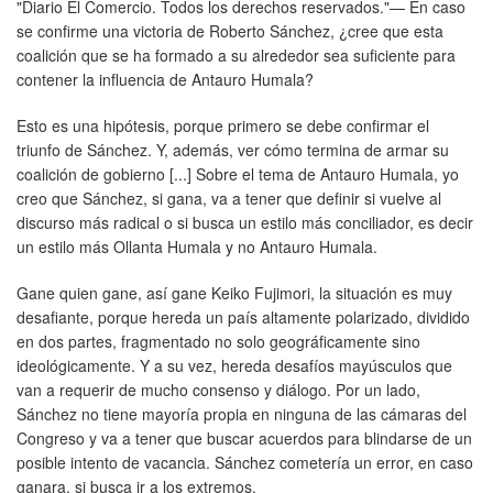
"Diario El Comercio. Todos los derechos reservados."— En caso
se confirme una victoria de Roberto Sánchez, ¿cree que esta
coalición que se ha formado a su alrededor sea suficiente para
contener la influencia de Antauro Humala?
Esto es una hipótesis, porque primero se debe confirmar el
triunfo de Sánchez. Y, además, ver cómo termina de armar su
coalición de gobierno [...] Sobre el tema de Antauro Humala, yo
creo que Sánchez, si gana, va a tener que definir si vuelve al
discurso más radical o si busca un estilo más conciliador, es decir
un estilo más Ollanta Humala y no Antauro Humala.
Gane quien gane, así gane Keiko Fujimori, la situación es muy
desafiante, porque hereda un país altamente polarizado, dividido
en dos partes, fragmentado no solo geográficamente sino
ideológicamente. Y a su vez, hereda desafíos mayúsculos que
van a requerir de mucho consenso y diálogo. Por un lado,
Sánchez no tiene mayoría propia en ninguna de las cámaras del
Congreso y va a tener que buscar acuerdos para blindarse de un
posible intento de vacancia. Sánchez cometería un error, en caso
ganara, si busca ir a los extremos.