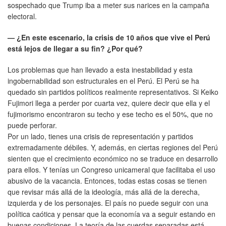
sospechado que Trump iba a meter sus narices en la campaña
electoral.
— ¿En este escenario, la crisis de 10 años que vive el Perú
está lejos de llegar a su fin? ¿Por qué?
Los problemas que han llevado a esta inestabilidad y esta
ingobernabilidad son estructurales en el Perú. El Perú se ha
quedado sin partidos políticos realmente representativos. Si Keiko
Fujimori llega a perder por cuarta vez, quiere decir que ella y el
fujimorismo encontraron su techo y ese techo es el 50%, que no
puede perforar.
Por un lado, tienes una crisis de representación y partidos
extremadamente débiles. Y, además, en ciertas regiones del Perú
sienten que el crecimiento económico no se traduce en desarrollo
para ellos. Y tenías un Congreso unicameral que facilitaba el uso
abusivo de la vacancia. Entonces, todas estas cosas se tienen
que revisar más allá de la ideología, más allá de la derecha,
izquierda y de los personajes. El país no puede seguir con una
política caótica y pensar que la economía va a seguir estando en
buenas condiciones. La teoría de las cuerdas separadas está