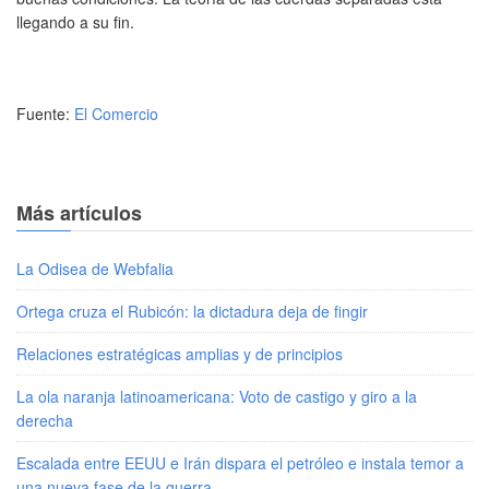
llegando a su fin.
Fuente:
El Comercio
Más artículos
La Odisea de Webfalia
Ortega cruza el Rubicón: la dictadura deja de fingir
Relaciones estratégicas amplias y de principios
La ola naranja latinoamericana: Voto de castigo y giro a la
derecha
Escalada entre EEUU e Irán dispara el petróleo e instala temor a
una nueva fase de la guerra