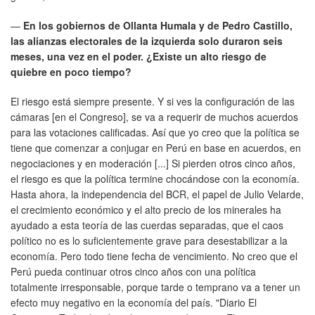
—
En los gobiernos de Ollanta Humala y de Pedro Castillo,
las alianzas electorales de la izquierda solo duraron seis
meses, una vez en el poder. ¿Existe un alto riesgo de
quiebre en poco tiempo?
El riesgo está siempre presente. Y si ves la configuración de las
cámaras [en el Congreso], se va a requerir de muchos acuerdos
para las votaciones calificadas. Así que yo creo que la política se
tiene que comenzar a conjugar en Perú en base en acuerdos, en
negociaciones y en moderación [...] Si pierden otros cinco años,
el riesgo es que la política termine chocándose con la economía.
Hasta ahora, la independencia del BCR, el papel de Julio Velarde,
el crecimiento económico y el alto precio de los minerales ha
ayudado a esta teoría de las cuerdas separadas, que el caos
político no es lo suficientemente grave para desestabilizar a la
economía. Pero todo tiene fecha de vencimiento. No creo que el
Perú pueda continuar otros cinco años con una política
totalmente irresponsable, porque tarde o temprano va a tener un
efecto muy negativo en la economía del país. "Diario El