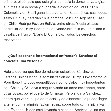
primero, el péndulo que está girando hacia la derecha, va a girar
aún más a la derecha y quedaría la elección de Brasil. Si en
Colombia y en Brasil gana la derecha, en Sudamérica, casi todos,
salvo Uruguay, estarían en la derecha. Milei, en Argentina; Kast,
en Chile; Rodrigo Paz, en Bolivia, entre otros. Y está el caso
particular de Delsy Rodríguez en Venezuela, ella es una aliada o
vasalla de Trump. "Diario El Comercio. Todos los derechos
reservados."
— ¿Qué escenario internacional enfrentaría Sánchez si
concreta una victoria?
Habría que ver qué tipo de relación establece Sánchez con
Estados Unidos y con la administración de Trump. Obviamente, el
Perú tiene intereses geopolíticos y comerciales muy importantes
con China, y China va a seguir siendo un actor importante, entre
otras cosas, por el puerto de Chancay. Pero si gana Sánchez,
habrá que ver qué tipo de relación y de alineamiento puede llegar
a tener con la administración Trump, sobre todo con la iniciativa
que Estados Unidos está llevando a cabo en América Latina con