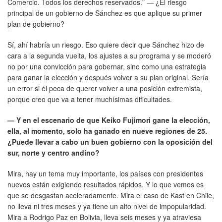
Comercio. Todos los derechos reservados." — ¿El riesgo
principal de un gobierno de Sánchez es que aplique su primer
plan de gobierno?
Sí, ahí habría un riesgo. Eso quiere decir que Sánchez hizo de
cara a la segunda vuelta, los ajustes a su programa y se moderó
no por una convicción para gobernar, sino como una estrategia
para ganar la elección y después volver a su plan original. Sería
un error si él peca de querer volver a una posición extremista,
porque creo que va a tener muchísimas dificultades.
— Y en el escenario de que Keiko Fujimori gane la elección,
ella, al momento, solo ha ganado en nueve regiones de 25.
¿Puede llevar a cabo un buen gobierno con la oposición del
sur, norte y centro andino?
Mira, hay un tema muy importante, los países con presidentes
nuevos están exigiendo resultados rápidos. Y lo que vemos es
que se desgastan aceleradamente. Mira el caso de Kast en Chile,
no lleva ni tres meses y ya tiene un alto nivel de impopularidad.
Mira a Rodrigo Paz en Bolivia, lleva seis meses y ya atraviesa