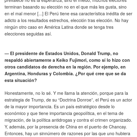
terminan basando su elección no en el que más les gusta, sino
en el mal menor [...] El Perú tiene esa característica inédita de ser
adicto a los resultados estrechos, elección tras elección. No hay
ningún otro caso en América Latina donde se tenga tres
elecciones seguidas así.
— El presidente de Estados Unidos, Donald Trump, no
respaldó abiertamente a Keiko Fujimori, como sí lo hizo con
otros candidatos de derecha en la región. Por ejemplo, en
Argentina, Honduras y Colombia. ¿Por qué cree que se da
esta situación?
Honestamente, no lo sé. Y me llama la atención, porque para la
estrategia de Trump, de su “Doctrina Donroe”, el Perú es un actor
de la mayor importancia. Es un país estratégico desde lo
económico y que tiene importancia geopolítica, en el tema de
migración, de la política antidrogas y contra el crimen organizado.
Y, además, por la presencia de China en el puerto de Chancay.
Entonces, hay un sinnúmero de razones por las que uno hubiera