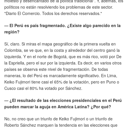
molesto y desencantado de la política tradicional”. Y, además, los
políticos no están resolviendo los problemas de este sector.
"Diario El Comercio. Todos los derechos reservados."
— El Perú es país fragmentado. ¿Existe algo parecido en la
región?
Sí, claro. Si miras el mapa geográfico de la primera vuelta en
Colombia, se ve que, en la costa y alrededor del centro ganó la
izquierda. Y en el norte de Bogotá, que es más rico, votó por De
la Espriella, pero el sur por la izquierda. Es decir, en varios otros
países se observa este nivel de fragmentación. De todas
maneras, lo del Perú es marcadamente significativo. En Lima,
Keiko Fujimori tiene casi el 65% de la votación, pero en Puno o
Cusco casi el 80% ha votado por Sánchez.
— ¿El resultado de las elecciones presidenciales en el Perú
pueden marcar la aguja en América Latina? ¿Por qué?
No, no creo que un triunfo de Keiko Fujimori o un triunfo de
Roberto Sánchez marquen la tendencia en las elecciones que