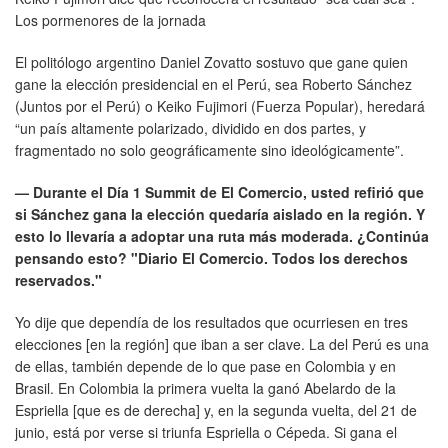
Los pormenores de la jornada
El politólogo argentino Daniel Zovatto sostuvo que gane quien
gane la elección presidencial en el Perú, sea Roberto Sánchez
(Juntos por el Perú) o Keiko Fujimori (Fuerza Popular), heredará
“un país altamente polarizado, dividido en dos partes, y
fragmentado no solo geográficamente sino ideológicamente”.
— Durante el Día 1 Summit de El Comercio, usted refirió que
si Sánchez gana la elección quedaría aislado en la región. Y
esto lo llevaría a adoptar una ruta más moderada. ¿Continúa
pensando esto? "Diario El Comercio. Todos los derechos
reservados."
Yo dije que dependía de los resultados que ocurriesen en tres
elecciones [en la región] que iban a ser clave. La del Perú es una
de ellas, también depende de lo que pase en Colombia y en
Brasil. En Colombia la primera vuelta la ganó Abelardo de la
Espriella [que es de derecha] y, en la segunda vuelta, del 21 de
junio, está por verse si triunfa Espriella o Cépeda. Si gana el