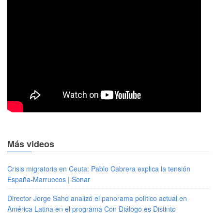
Más videos
Crisis migratoria en Ceuta: Pablo Cabrera explica la tensión
España-Marruecos | Sonar
Director Jorge Sahd analizó el panorama político actual en
América Latina en el programa Con Diálogo es Distinto