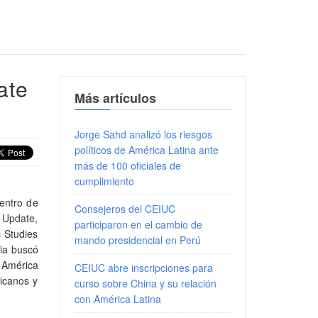
ate
Más artículos
Jorge Sahd analizó los riesgos
políticos de América Latina ante
más de 100 oficiales de
cumplimiento
Centro de
Consejeros del CEIUC
 Update,
participaron en el cambio de
c Studies
mando presidencial en Perú
cia buscó
e América
CEIUC abre inscripciones para
ricanos y
curso sobre China y su relación
con América Latina