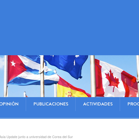
OPINIÓN
PUBLICACIONES
ACTIVIDADES
PRO
ia Update junto a universidad de Corea del Sur