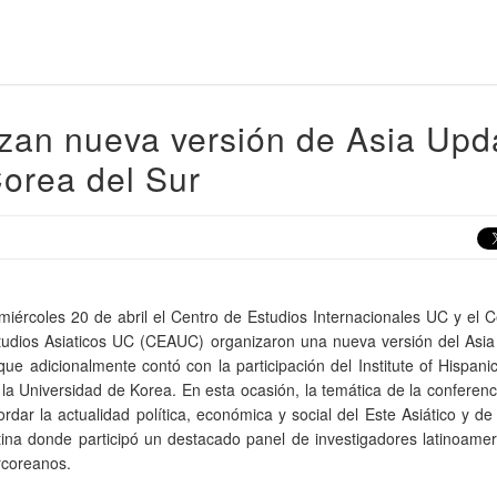
an nueva versión de Asia Upd
Corea del Sur
 miércoles 20 de abril el Centro de Estudios Internacionales UC y el 
tudios Asiaticos UC (CEAUC) organizaron una nueva versión del Asia
 que adicionalmente contó con la participación del Institute of Hispani
 la Universidad de Korea. En esta ocasión, la temática de la conferen
ordar la actualidad política, económica y social del Este Asiático y d
tina donde participó un destacado panel de investigadores latinoame
rcoreanos.