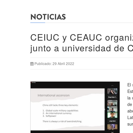
NOTICIAS
CEIUC y CEAUC organiz
junto a universidad de 
Publicado: 29 Abril 2022
El
Es
la
de
ab
La
su