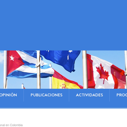
OPINIÓN
PUBLICACIONES
ACTIVIDADES
PRO
onal en Colombia