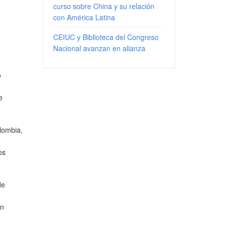
curso sobre China y su relación
con América Latina
CEIUC y Biblioteca del Congreso
Nacional avanzan en alianza
o
e
olombia,
os
de
ón