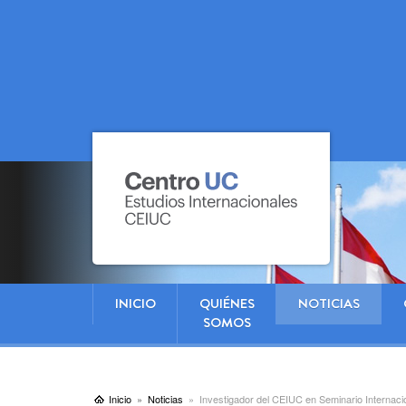
INICIO
QUIÉNES
NOTICIAS
SOMOS
Inicio
Noticias
Investigador del CEIUC en Seminario Internaci