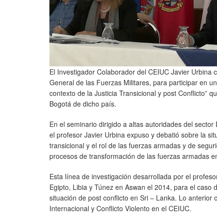
El Investigador Colaborador del CEIUC Javier Urbina 
General de las Fuerzas Militares, para participar en 
contexto de la Justicia Transicional y post Conflicto” 
Bogotá de dicho país.
En el seminario dirigido a altas autoridades del secto
el profesor Javier Urbina expuso y debatió sobre la situ
transicional y el rol de las fuerzas armadas y de segu
procesos de transformación de las fuerzas armadas en
Esta línea de investigación desarrollada por el profeso
Egipto, Libia y Túnez en Aswan el 2014, para el caso 
situación de post conflicto en Sri – Lanka. Lo anteri
Internacional y Conflicto Violento en el CEIUC.