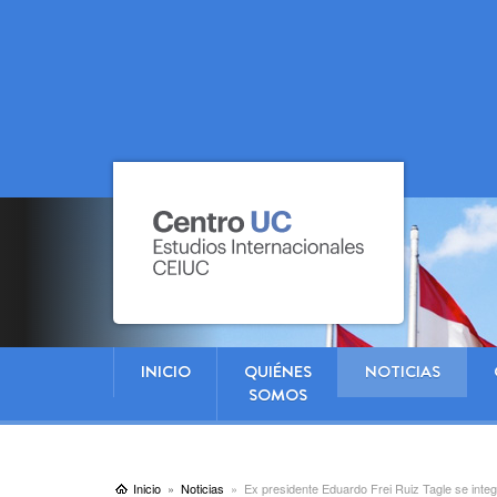
INICIO
QUIÉNES
NOTICIAS
SOMOS
Inicio
Noticias
Ex presidente Eduardo Frei Ruiz Tagle se inte