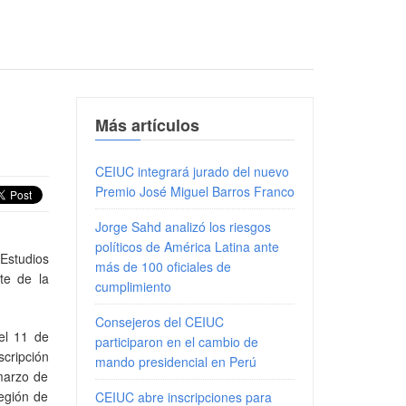
Más artículos
CEIUC integrará jurado del nuevo
Premio José Miguel Barros Franco
Jorge Sahd analizó los riesgos
políticos de América Latina ante
Estudios
más de 100 oficiales de
te de la
cumplimiento
Consejeros del CEIUC
 el 11 de
participaron en el cambio de
cripción
mando presidencial en Perú
 marzo de
egión de
CEIUC abre inscripciones para