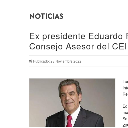
NOTICIAS
Ex presidente Eduardo F
Consejo Asesor del CE
Publicado: 28 Noviembre 2022
Lu
In
Re
Ed
ma
Sa
20