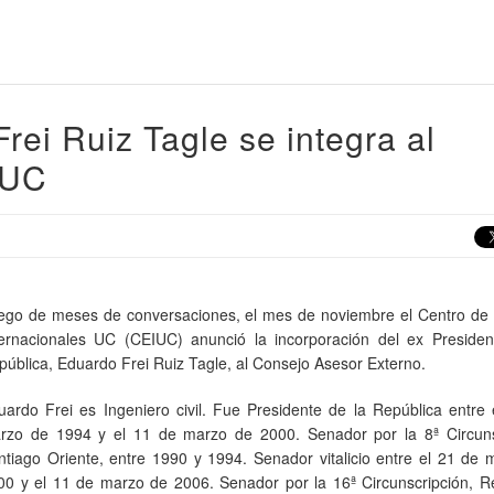
rei Ruiz Tagle se integra al
IUC
ego de meses de conversaciones, el mes de noviembre el Centro de 
ternacionales UC (CEIUC) anunció la incorporación del ex Presiden
pública, Eduardo Frei Ruiz Tagle, al Consejo Asesor Externo.
uardo Frei es Ingeniero civil. Fue Presidente de la República entre
rzo de 1994 y el 11 de marzo de 2000. Senador por la 8ª Circuns
ntiago Oriente, entre 1990 y 1994. Senador vitalicio entre el 21 de
00 y el 11 de marzo de 2006. Senador por la 16ª Circunscripción, R