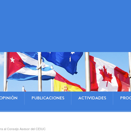
OPINIÓN
PUBLICACIONES
ACTIVIDADES
PRO
gra al Consejo Asesor del CEIUC