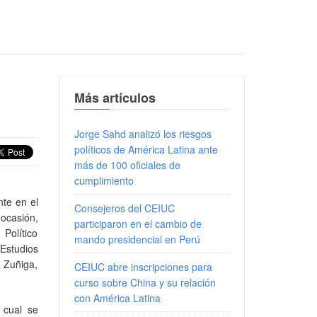
Más artículos
Jorge Sahd analizó los riesgos
políticos de América Latina ante
más de 100 oficiales de
cumplimiento
nte en el
Consejeros del CEIUC
ocasión,
participaron en el cambio de
 Político
mando presidencial en Perú
Estudios
a Zuñiga,
CEIUC abre inscripciones para
curso sobre China y su relación
con América Latina
 cual se