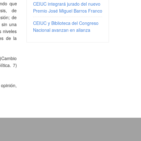
ando que
CEIUC integrará jurado del nuevo
sis, de
Premio José Miguel Barros Franco
sión; de
CEIUC y Biblioteca del Congreso
 sin una
Nacional avanzan en alianza
 niveles
tes de la
 2)Cambio
ítica. 7)
 opinión,