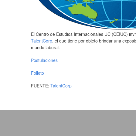
El Centro de Estudios Internacionales UC (CEIUC) inv
TalentCorp
, el que tiene por objeto brindar una exposi
mundo laboral.
Postulaciones
Folleto
FUENTE:
TalentCorp