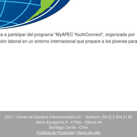
ita a participar del programa "MyAPEC YouthConnect", organizado por
ción laboral en un entorno internacional que prepare a los jóvenes para
2017 - Centro de Estudios Internacionales UC - Teléfono: (56-2) 2 354 21 83
Jaime Eyzaguirre 9 - 4°Piso - Oficina 44
Santiago Centro - Chile
Políticas de Privacidad
|
Mapa del sitio