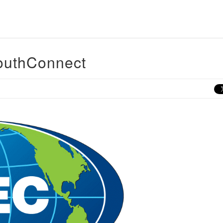
outhConnect