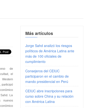
Más artículos
Jorge Sahd analizó los riesgos
políticos de América Latina ante
más de 100 oficiales de
cumplimiento
ceso de
Consejeros del CEIUC
cultad, el
participaron en el cambio de
a Western
mando presidencial en Perú
 participó
conómico
CEIUC abre inscripciones para
e Sahd. La
curso sobre China y su relación
s nuevos
con América Latina
conómico