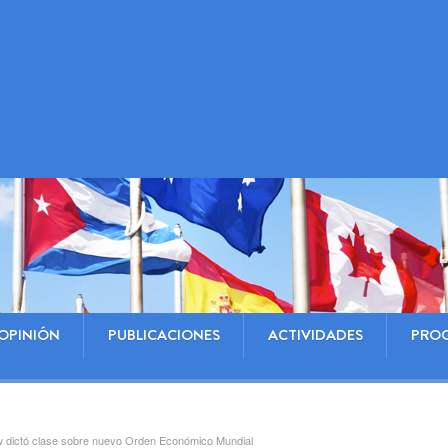
OPINIÓN
PUBLICACIONES
ACTIVIDADES
PRO
aw dictó clase sobre nuevo Orden Económico Mundial