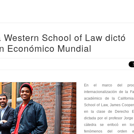
ia Western School of Law dictó
en Económico Mundial
En el marco del pro
internacionalización de la Fa
académico de la Californi
School of Law, James Cooper,
en la clase de Derecho E
dictada por el profesor Jorg
cátedra se enfocó en lo
fenómenos del orden e