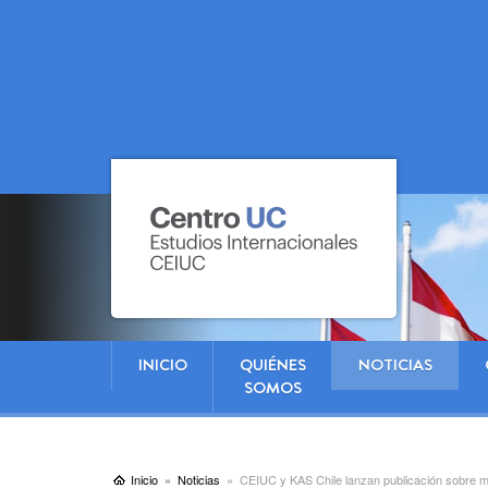
INICIO
QUIÉNES
NOTICIAS
SOMOS
Inicio
Noticias
CEIUC y KAS Chile lanzan publicación sobre mi