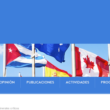
OPINIÓN
PUBLICACIONES
ACTIVIDADES
PRO
nerales críticos