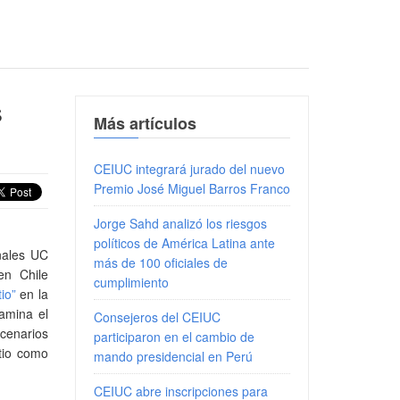
s
Más artículos
CEIUC integrará jurado del nuevo
Premio José Miguel Barros Franco
Jorge Sahd analizó los riesgos
políticos de América Latina ante
onales UC
más de 100 oficiales de
en Chile
cumplimiento
tio”
en la
xamina el
Consejeros del CEIUC
scenarios
participaron en el cambio de
itio como
mando presidencial en Perú
CEIUC abre inscripciones para