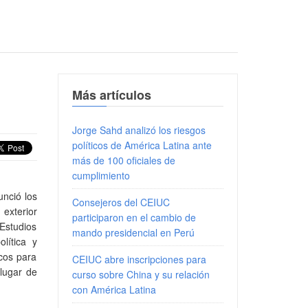
Más artículos
Jorge Sahd analizó los riesgos
políticos de América Latina ante
más de 100 oficiales de
cumplimiento
unció los
Consejeros del CEIUC
 exterior
participaron en el cambio de
 Estudios
mando presidencial en Perú
lítica y
icos para
CEIUC abre inscripciones para
 lugar de
curso sobre China y su relación
con América Latina