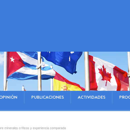
OPINIÓN
PUBLICACIONES
ACTIVIDADES
PRO
bre minerales críticos y experiencia comparada